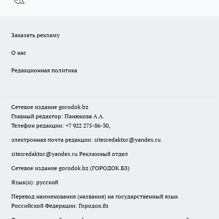
Заказать рекламу
О нас
Редакционная политика
Сетевое издание
gorodok
.bz
Главный редактор: Панюкова А.А.
Телефон редакции: +7 922 275-86-30,
электронная почта редакции:
sitesredaktor@yandex.ru
sitesredaktor@yandex.ru
Рекламный отдел
Сетевое издание gorodok.bz (ГОРОДОК.БЗ)
Язык(и): русский
Перевод наименования (названия) на государственный язык
Российской Федерации: Городок.бз