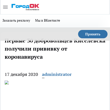
Заказать рекламу
Мы в ВКонтакте
Принять
Первые 30 добровольцев Киселевска
получили прививку от
коронавируса
17 декабря 2020
administrator