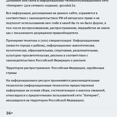
Доменное имя сайта в информационно-телекоммуникационной сети
«Интернет» (для сетевого издания): gorodok.bz
Вся информация, размещенная на данном сайте, охраняется в
соответствии с законодательством РФ об авторском праве и не
подлежит использованию кем-либо в какой бы то ни было форме, в
том числе воспроизведению, распространению, переработке не иначе
как с письменного разрешения правообладателя.
Примерная тематика и (или) специализация: Информационная
(новости города и района), информационно-аналитическая,
политическая, образовательная, спортивная, развлекательная,
культурно-просветительская, реклама в соответствии с
законодательством Российской Федерации о рекламе
Территория распространения: Российская Федерация, зарубежные
страны
На информационном ресурсе применяются рекомендательные
технологии (информационные технологии предоставления
информации на основе сбора, систематизации и анализа сведений,
относящихся к предпочтениям пользователей сети "Интернет",
находящихся на территории Российской Федерации).
16+