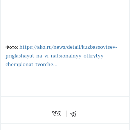
https://ako.ru/news/detail/kuzbassovtsev-
Фото:
priglashayut-na-vi-natsionalnyy-otkrytyy-
chempionat-tvorche...