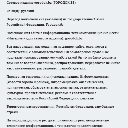
Сетевое издание gorodok.bz (ГОРОДОК.БЗ)
Язык(и): русский
Перевод наименования (названия) на государственный язык
Российской Федерации: Городок.бз
Доменное имя сайта в информационно-телекоммуникационной сети
«Интернет» (для сетевого издания): gorodok.bz
Вся информация, размещенная на данном сайте, охраняется в
соответствии с законодательством РФ об авторском праве и не
подлежит использованию кем-либо в какой бы то ни было форме, в
том числе воспроизведению, распространению, переработке не иначе
как с письменного разрешения правообладателя.
Примерная тематика и (или) специализация: Информационная
(новости города и района), информационно-аналитическая,
политическая, образовательная, спортивная, развлекательная,
культурно-просветительская, реклама в соответствии с
законодательством Российской Федерации о рекламе
Территория распространения: Российская Федерация, зарубежные
страны
На информационном ресурсе применяются рекомендательные
технологии (информационные технологии предоставления