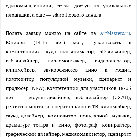
единомышленники, связи, доступ на уникальные
площадки, а еще — эфир Первого канала.
Подать заявку можно на сайте на
ArtMasters.ru
.
Юниоры (14-17 лет) могут участвовать в
компетенциях: художник-аниматор, 3D-дизайнер,
веб-дизайнер, видеомонтажер, видеооператор,
клипмейкер, звукорежиссер кино и медиа,
композитор популярной музыки, сценарист и
продюсер (NEW). Компетенции для участников 18-35
лет — моушн-дизайнер, веб-дизайнер (UX/UI),
режиссер монтажа, оператор кино и ТВ, клипмейкер,
саунд-дизайнер, композитор популярной музыки,
драматург театра и кино, фотограф, копирайтер,
графический дизайнер, медиакомпозитор, сценарист