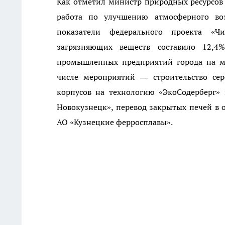
Как отметил министр природных ресурсов и
работа по улучшению атмосферного воз
показатели федерального проекта «Ч
загрязняющих веществ составило 12,4
промышленных предприятий города на мо
числе мероприятий — строительство се
корпусов на технологию «ЭкоСодерберг»
Новокузнецк», перевод закрытых печей в о
АО «Кузнецкие ферросплавы».