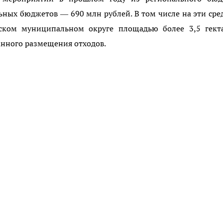
ных бюджетов — 690 млн рублей. В том числе на эти сре
ском муниципальном округе площадью более 3,5 гекта
анного размещения отходов.