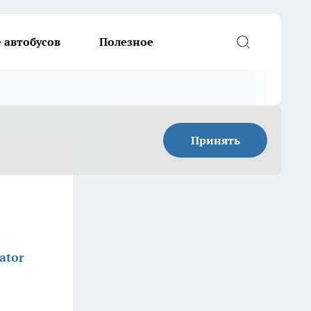
 автобусов
Полезное
Принять
ator