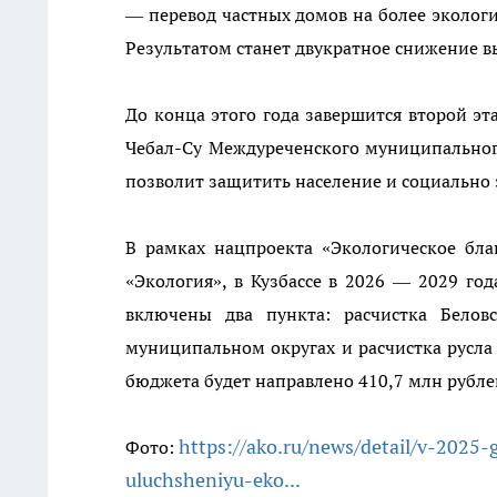
— перевод частных домов на более экологи
Результатом станет двукратное снижение вы
До конца этого года завершится второй э
Чебал-Су Междуреченского муниципальног
позволит защитить население и социально
В рамках нацпроекта «Экологическое бла
«Экология», в Кузбассе в 2026 — 2029 го
включены два пункта: расчистка Белов
муниципальном округах и расчистка русла 
бюджета будет направлено 410,7 млн рубле
https://ako.ru/news/detail/v-2025
Фото:
uluchsheniyu-eko...