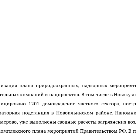
ализация плана природоохранных, надзорных мероприят
гольных компаний и нацпроектов. В том числе в Новокуз
ицировано 1201 домовладение частного сектора, постр
маторная подстанция в Новоильинском районе. Напомни
мерово, уже выполнены сводные расчеты загрязнения воз
комплексного плана мероприятий Правительством РФ. В 