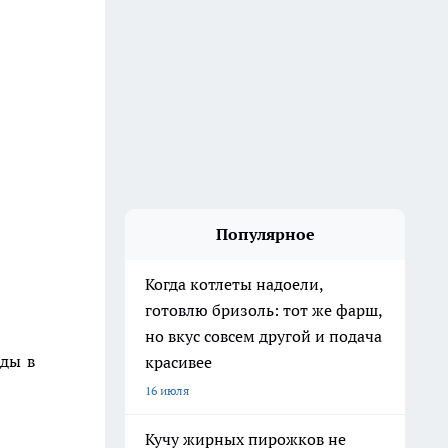
Популярное
Когда котлеты надоели,
готовлю бризоль: тот же фарш,
но вкус совсем другой и подача
еды в
красивее
16 июля
Кучу жирных пирожков не