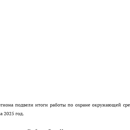
егиона подвели итоги работы по охране окружающей ср
а 2025 год.