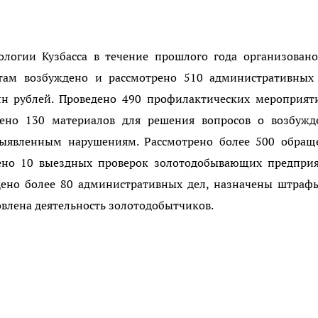
логии Кузбасса в течение прошлого года организовано
там возбуждено и рассмотрено 510 административных 
н рублей. Проведено 490 профилактических мероприяти
ено 130 материалов для решения вопросов о возбужд
выявленным нарушениям. Рассмотрено более 500 обращ
дено 10 выездных проверок золотодобывающих предприя
дено более 80 административных дел, назначены штраф
овлена деятельность золотодобытчиков.