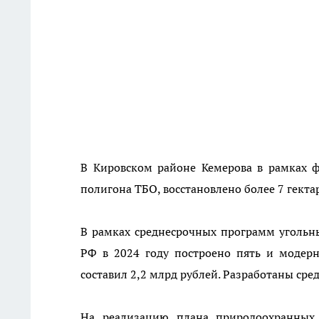
В Кировском районе Кемерова в рамках ф
полигона ТБО, восстановлено более 7 гект
В рамках среднесрочных программ угольн
РФ в 2024 году построено пять и модер
составил 2,2 млрд рублей. Разработаны ср
На реализацию плана природоохранных