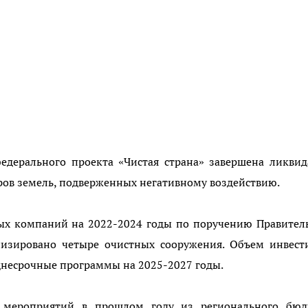
едерального проекта «Чистая страна» завершена ликви
аров земель, подверженных негативному воздействию.
ых компаний на 2022-2024 годы по поручению Правител
низировано четыре очистных сооружения. Объем инвест
еднесрочные программы на 2025-2027 годы.
 мероприятий в прошлом году из регионального бюд