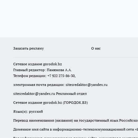
Заказать рекламу
О нас
Сетевое издание
gorodok
.bz
Главный редактор: Панюкова А.А.
Телефон редакции: +7 922 275-86-30,
электронная почта редакции:
sitesredaktor@yandex.ru
sitesredaktor@yandex.ru
Рекламный отдел
Сетевое издание gorodok.bz (ГОРОДОК.БЗ)
Язык(и): русский
Перевод наименования (названия) на государственный язык Российско
Доменное имя сайта в информационно-телекоммуникационной сети «Ин