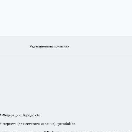
Редакционная политика
й Федерации: Городок.бз
тернет» (для сетевого издания): gorodok.bz