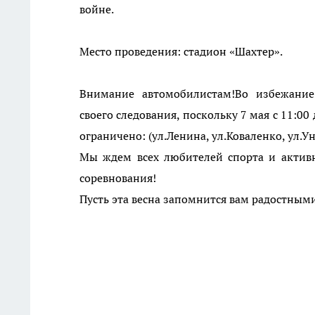
войне.
Место проведения: стадион «Шахтер».
Внимание автомобилистам!Во избежание
своего следования, поскольку 7 мая с 11:0
ограничено: (ул.Ленина, ул.Коваленко, ул.Ун
Мы ждем всех любителей спорта и активн
соревнования!
Пусть эта весна запомнится вам радостны