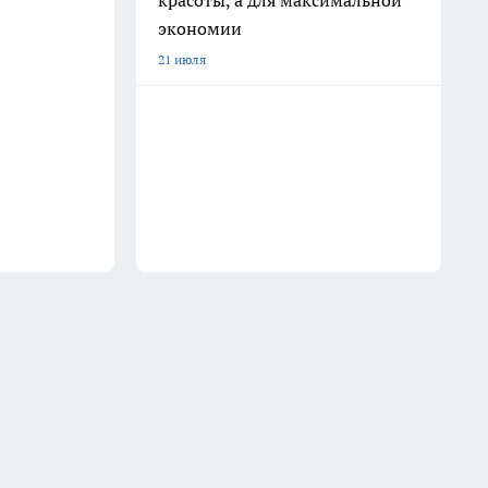
красоты, а для максимальной
экономии
21 июля