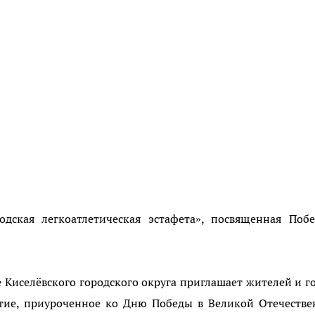
дская легкоатлетическая эстафета», посвященная Побе
Киселёвского городского округа приглашает жителей и г
тие, приуроченное ко Дню Победы в Великой Отечестве