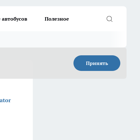
 автобусов
Полезное
Принять
ator