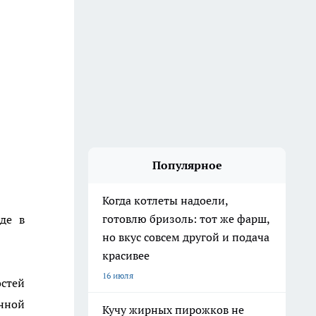
Популярное
Когда котлеты надоели,
готовлю бризоль: тот же фарш,
де в
но вкус совсем другой и подача
красивее
16 июля
остей
нной
Кучу жирных пирожков не