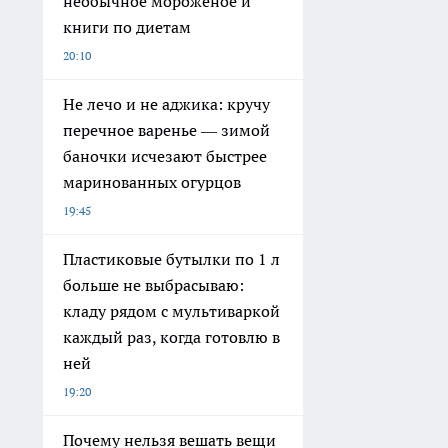
необычное мороженое и
книги по диетам
20:10
Не лечо и не аджика: кручу
перечное варенье — зимой
баночки исчезают быстрее
маринованных огурцов
19:45
Пластиковые бутылки по 1 л
больше не выбрасываю:
кладу рядом с мультиваркой
каждый раз, когда готовлю в
ней
19:20
Почему нельзя вешать вещи