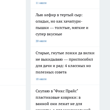
11 июля
Лью кефир в тертый сыр:
оладьи, но как хачапури-
пышки — толстые, мягкие и
супер вкусные
20 июля
Старые, гнутые ложки да вилки
не выкидываю — приспособил
для дачи и рад: 4 классных но
полезных совета
18 июля
Скупаю в "Фикс Прайс"
пластиковые коврики: в
ванной они лежат не для