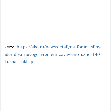
https://ako.ru/news/detail/na-forum-silnye-
Фото:
idei-dlya-novogo-vremeni-zayavleno-uzhe-140-
kuzbasskikh-p...