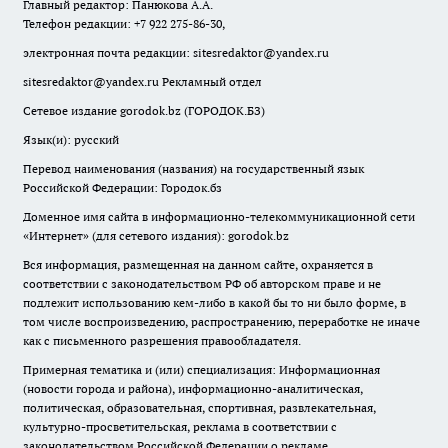
Главный редактор: Панюкова А.А.
Телефон редакции: +7 922 275-86-30,
электронная почта редакции:
sitesredaktor@yandex.ru
sitesredaktor@yandex.ru
Рекламный отдел
Сетевое издание gorodok.bz (ГОРОДОК.БЗ)
Язык(и): русский
Перевод наименования (названия) на государственный язык
Российской Федерации: Городок.бз
Доменное имя сайта в информационно-телекоммуникационной сети
«Интернет» (для сетевого издания): gorodok.bz
Вся информация, размещенная на данном сайте, охраняется в
соответствии с законодательством РФ об авторском праве и не
подлежит использованию кем-либо в какой бы то ни было форме, в
том числе воспроизведению, распространению, переработке не иначе
как с письменного разрешения правообладателя.
Примерная тематика и (или) специализация: Информационная
(новости города и района), информационно-аналитическая,
политическая, образовательная, спортивная, развлекательная,
культурно-просветительская, реклама в соответствии с
законодательством Российской Федерации о рекламе