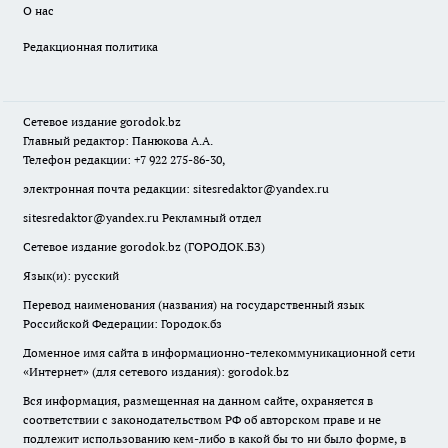
О нас
Редакционная политика
Сетевое издание
gorodok
.bz
Главный редактор: Панюкова А.А.
Телефон редакции: +7 922 275-86-30,
электронная почта редакции:
sitesredaktor@yandex.ru
sitesredaktor@yandex.ru
Рекламный отдел
Сетевое издание gorodok.bz (ГОРОДОК.БЗ)
Язык(и): русский
Перевод наименования (названия) на государственный язык
Российской Федерации: Городок.бз
Доменное имя сайта в информационно-телекоммуникационной сети
«Интернет» (для сетевого издания): gorodok.bz
Вся информация, размещенная на данном сайте, охраняется в
соответствии с законодательством РФ об авторском праве и не
подлежит использованию кем-либо в какой бы то ни было форме, в