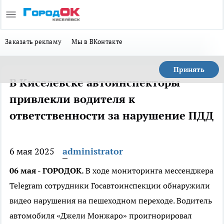
Заказать рекламу
Мы в ВКонтакте
Принять
В Киселевске автоинспекторы
привлекли водителя к
ответственности за нарушение ПДД
6 мая 2025
administrator
06 мая - ГОРОДОК.
В ходе мониторинга мессенджера
Telegram сотрудники Госавтоинспекции обнаружили
видео нарушения на пешеходном переходе. Водитель
автомобиля «Джели Монжаро» проигнорировал