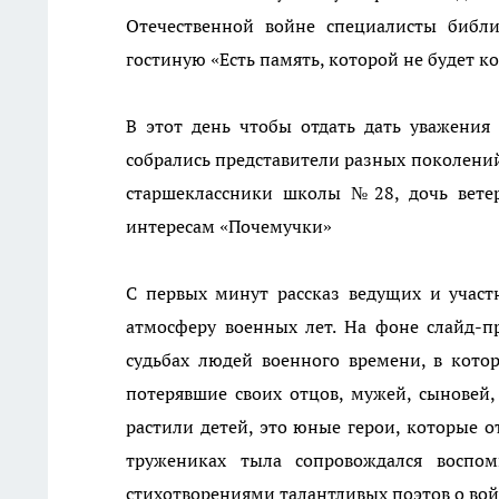
Отечественной войне специалисты библ
гостиную «Есть память, которой не будет к
В этот день чтобы отдать дать уважения
собрались представители разных поколений
старшеклассники школы №28, дочь ветер
интересам «Почемучки»
С первых минут рассказ ведущих и участ
атмосферу военных лет. На фоне слайд-п
судьбах людей военного времени, в котор
потерявшие своих отцов, мужей, сыновей
растили детей, это юные герои, которые о
тружениках тыла сопровождался воспо
стихотворениями талантливых поэтов о вой