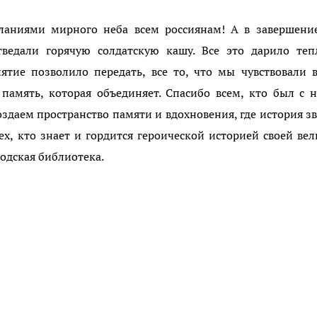
аниями мирного неба всем россиянам! А в завершение
тведали горячую солдатскую кашу. Все это дарило теп
ятие позволило передать, все то, что мы чувствовали 
 память, которая объединяет. Спасибо всем, кто был с 
оздаем пространство памяти и вдохновения, где история з
ех, кто знает и гордится героической историей своей ве
одская библиотека.