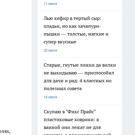
11 июля
Лью кефир в тертый сыр:
оладьи, но как хачапури-
пышки — толстые, мягкие и
супер вкусные
20 июля
Старые, гнутые ложки да вилки
не выкидываю — приспособил
для дачи и рад: 4 классных но
полезных совета
18 июля
Скупаю в "Фикс Прайс"
пластиковые коврики: в
ванной они лежат не для
елях,