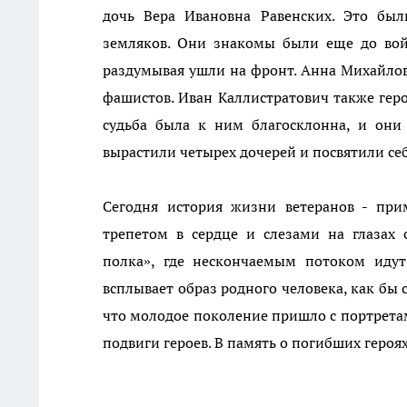
дочь Вера Ивановна Равенских. Это бы
земляков. Они знакомы были еще до войн
раздумывая ушли на фронт. Анна Михайло
фашистов. Иван Каллистратович также гер
судьба была к ним благосклонна, и они
вырастили четырех дочерей и посвятили се
Сегодня история жизни ветеранов - пр
трепетом в сердце и слезами на глазах 
полка», где нескончаемым потоком идут
всплывает образ родного человека, как бы
что молодое поколение пришло с портретам
подвиги героев. В память о погибших героя