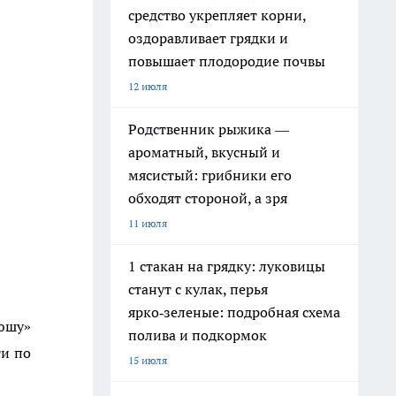
средство укрепляет корни,
оздоравливает грядки и
повышает плодородие почвы
12 июля
Родственник рыжика —
ароматный, вкусный и
мясистый: грибники его
обходят стороной, а зря
11 июля
1 стакан на грядку: луковицы
станут с кулак, перья
ярко‑зеленые: подробная схема
тюшу»
полива и подкормок
ти по
15 июля