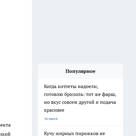
Популярное
Когда котлеты надоели,
готовлю бризоль: тот же фарш,
но вкус совсем другой и подача
красивее
16 июля
оекта
Кучу жирных пирожков не
ликой