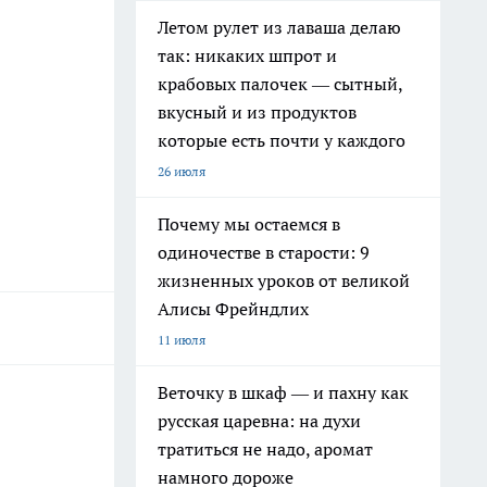
Летом рулет из лаваша делаю
так: никаких шпрот и
крабовых палочек — сытный,
вкусный и из продуктов
которые есть почти у каждого
26 июля
Почему мы остаемся в
одиночестве в старости: 9
жизненных уроков от великой
Алисы Фрейндлих
11 июля
Веточку в шкаф — и пахну как
русская царевна: на духи
тратиться не надо, аромат
намного дороже