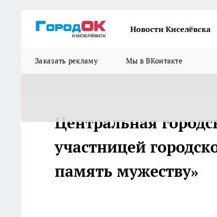
Новости Киселёвска
Заказать рекламу
Мы в ВКонтакте
Центральная городс
участницей городско
память мужеству»