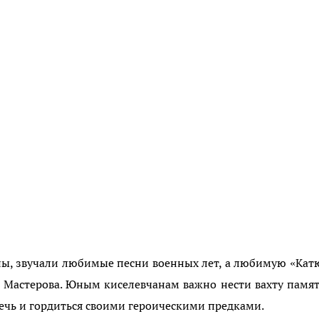
аны, звучали любимые песни военных лет, а любимую «Ка
 Мастерова. Юным киселевчанам важно нести вахту памя
ечь и гордиться своими героическими предками.