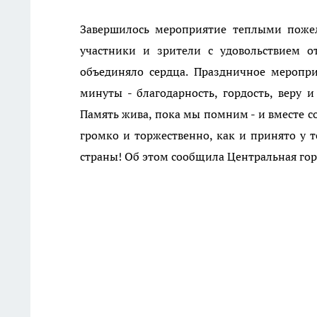
Завершилось мероприятие теплыми пожел
участники и зрители с удовольствием о
объединяло сердца. Праздничное меропри
минуты - благодарность, гордость, веру и
Память жива, пока мы помним - и вместе с
громко и торжественно, как и принято у т
страны! Об этом сообщила
Центральная гор