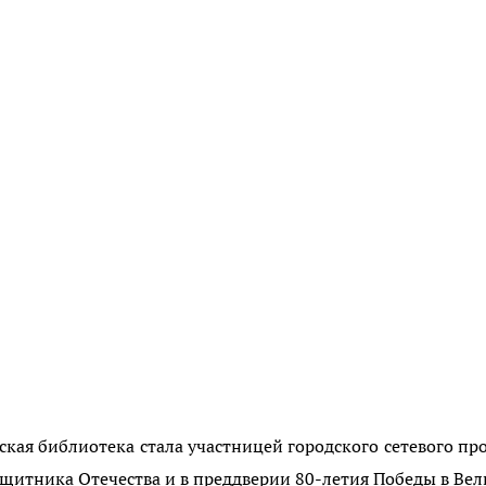
ская библиотека стала участницей городского сетевого пр
защитника Отечества и в преддверии 80-летия Победы в Ве