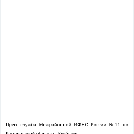
Пресс-служба Межрайонной ИФНС России №11 по
Кемеровской области - Кузбассу.