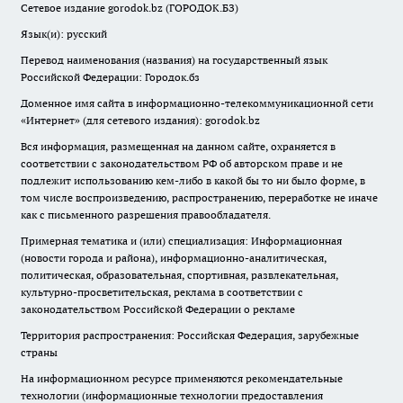
Сетевое издание gorodok.bz (ГОРОДОК.БЗ)
Язык(и): русский
Перевод наименования (названия) на государственный язык
Российской Федерации: Городок.бз
Доменное имя сайта в информационно-телекоммуникационной сети
«Интернет» (для сетевого издания): gorodok.bz
Вся информация, размещенная на данном сайте, охраняется в
соответствии с законодательством РФ об авторском праве и не
подлежит использованию кем-либо в какой бы то ни было форме, в
том числе воспроизведению, распространению, переработке не иначе
как с письменного разрешения правообладателя.
Примерная тематика и (или) специализация: Информационная
(новости города и района), информационно-аналитическая,
политическая, образовательная, спортивная, развлекательная,
культурно-просветительская, реклама в соответствии с
законодательством Российской Федерации о рекламе
Территория распространения: Российская Федерация, зарубежные
страны
На информационном ресурсе применяются рекомендательные
технологии (информационные технологии предоставления