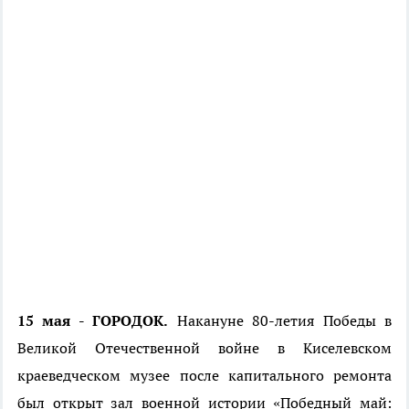
15 мая - ГОРОДОК.
Накануне 80-летия Победы в
Великой Отечественной войне в Киселевском
краеведческом музее после капитального ремонта
был открыт зал военной истории «Победный май: