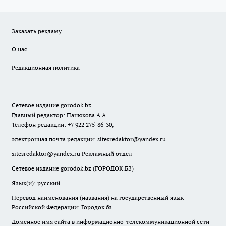
Заказать рекламу
О нас
Редакционная политика
Сетевое издание
gorodok
.bz
Главный редактор: Панюкова А.А.
Телефон редакции: +7 922 275-86-30,
электронная почта редакции:
sitesredaktor@yandex.ru
sitesredaktor@yandex.ru
Рекламный отдел
Сетевое издание gorodok.bz (ГОРОДОК.БЗ)
Язык(и): русский
Перевод наименования (названия) на государственный язык
Российской Федерации: Городок.бз
Доменное имя сайта в информационно-телекоммуникационной сети