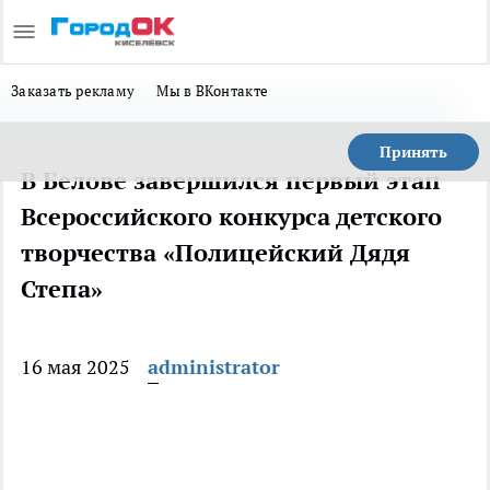
Заказать рекламу
Мы в ВКонтакте
Принять
В Белове завершился первый этап
Всероссийского конкурса детского
творчества «Полицейский Дядя
Степа»
16 мая 2025
administrator