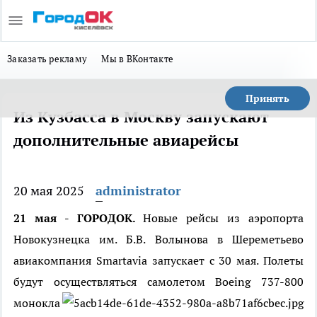
Заказать рекламу
Мы в ВКонтакте
Принять
Из Кузбасса в Москву запускают
дополнительные авиарейсы
20 мая 2025
administrator
21 мая - ГОРОДОК.
Новые рейсы из аэропорта
Новокузнецка им. Б.В. Волынова в Шереметьево
авиакомпания Smartavia запускает с 30 мая. Полеты
будут осуществляться самолетом Boeing 737-
800
монокла