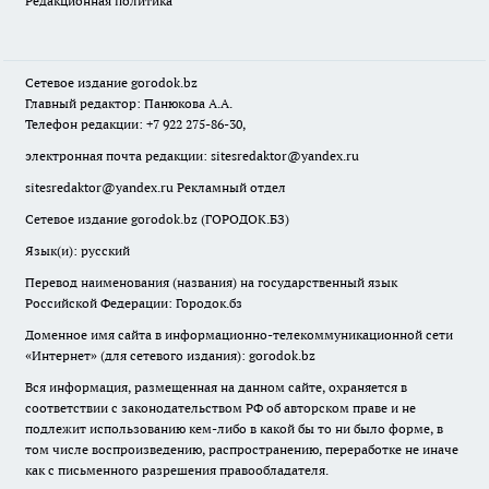
Редакционная политика
Сетевое издание
gorodok
.bz
Главный редактор: Панюкова А.А.
Телефон редакции: +7 922 275-86-30,
электронная почта редакции:
sitesredaktor@yandex.ru
sitesredaktor@yandex.ru
Рекламный отдел
Сетевое издание gorodok.bz (ГОРОДОК.БЗ)
Язык(и): русский
Перевод наименования (названия) на государственный язык
Российской Федерации: Городок.бз
Доменное имя сайта в информационно-телекоммуникационной сети
«Интернет» (для сетевого издания): gorodok.bz
Вся информация, размещенная на данном сайте, охраняется в
соответствии с законодательством РФ об авторском праве и не
подлежит использованию кем-либо в какой бы то ни было форме, в
том числе воспроизведению, распространению, переработке не иначе
как с письменного разрешения правообладателя.