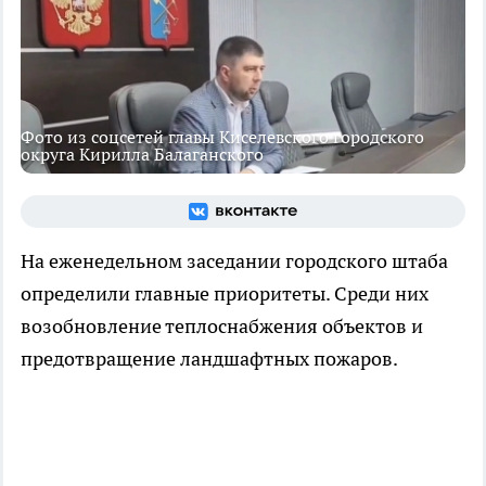
Фото из соцсетей главы Киселевского городского
округа Кирилла Балаганского
На еженедельном заседании городского штаба
определили главные приоритеты. Среди них
возобновление теплоснабжения объектов и
предотвращение ландшафтных пожаров.