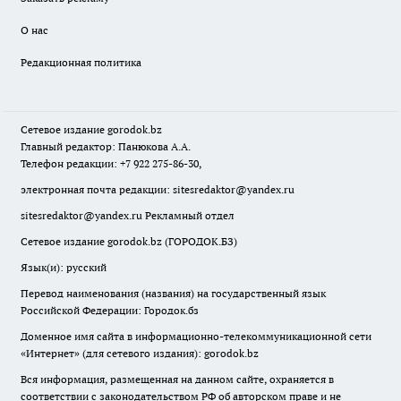
О нас
Редакционная политика
Сетевое издание
gorodok
.bz
Главный редактор: Панюкова А.А.
Телефон редакции: +7 922 275-86-30,
электронная почта редакции:
sitesredaktor@yandex.ru
sitesredaktor@yandex.ru
Рекламный отдел
Сетевое издание gorodok.bz (ГОРОДОК.БЗ)
Язык(и): русский
Перевод наименования (названия) на государственный язык
Российской Федерации: Городок.бз
Доменное имя сайта в информационно-телекоммуникационной сети
«Интернет» (для сетевого издания): gorodok.bz
Вся информация, размещенная на данном сайте, охраняется в
соответствии с законодательством РФ об авторском праве и не