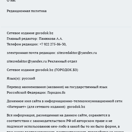
О нас
Редакционная политика
Сетевое издание
gorodok
.bz
Главный редактор: Панюкова А.А.
Телефон редакции: +7 922 275-86-30,
электронная почта редакции:
sitesredaktor@yandex.ru
sitesredaktor@yandex.ru
Рекламный отдел
Сетевое издание gorodok.bz (ГОРОДОК.БЗ)
Язык(и): русский
Перевод наименования (названия) на государственный язык
Российской Федерации: Городок.бз
Доменное имя сайта в информационно-телекоммуникационной сети
«Интернет» (для сетевого издания): gorodok.bz
Вся информация, размещенная на данном сайте, охраняется в
соответствии с законодательством РФ об авторском праве и не
подлежит использованию кем-либо в какой бы то ни было форме, в
том числе воспроизведению, распространению, переработке не иначе