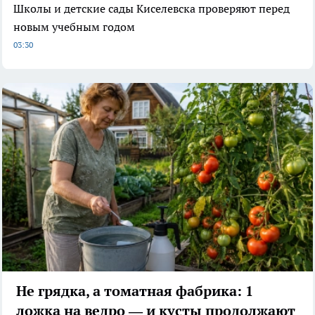
Школы и детские сады Киселевска проверяют перед
новым учебным годом
03:30
Не грядка, а томатная фабрика: 1
ложка на ведро — и кусты продолжают