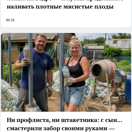
наливать плотные мясистые плоды
05:25
Ни профлиста, ни штакетника: с сыном
смастерили забор своими руками —