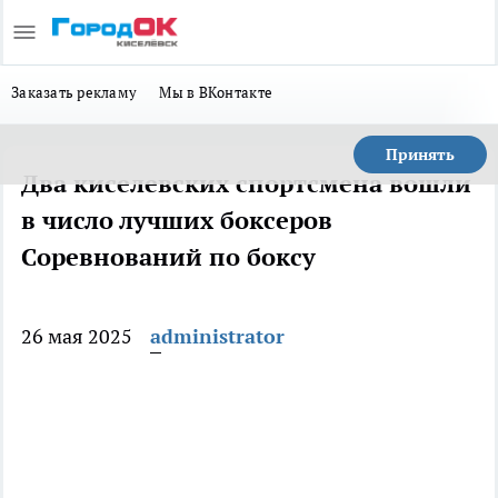
Заказать рекламу
Мы в ВКонтакте
Принять
Два киселевских спортсмена вошли
в число лучших боксеров
Соревнований по боксу
26 мая 2025
administrator