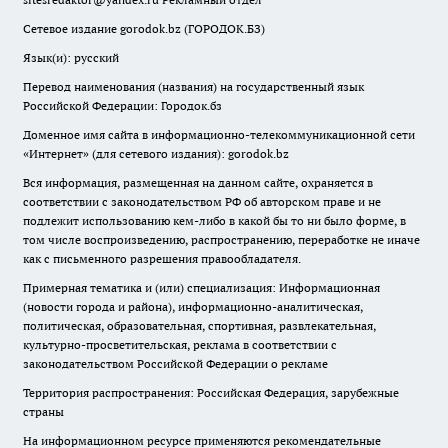
Сетевое издание gorodok.bz (ГОРОДОК.БЗ)
Язык(и): русский
Перевод наименования (названия) на государственный язык
Российской Федерации: Городок.бз
Доменное имя сайта в информационно-телекоммуникационной сети
«Интернет» (для сетевого издания): gorodok.bz
Вся информация, размещенная на данном сайте, охраняется в
соответствии с законодательством РФ об авторском праве и не
подлежит использованию кем-либо в какой бы то ни было форме, в
том числе воспроизведению, распространению, переработке не иначе
как с письменного разрешения правообладателя.
Примерная тематика и (или) специализация: Информационная
(новости города и района), информационно-аналитическая,
политическая, образовательная, спортивная, развлекательная,
культурно-просветительская, реклама в соответствии с
законодательством Российской Федерации о рекламе
Территория распространения: Российская Федерация, зарубежные
страны
На информационном ресурсе применяются рекомендательные