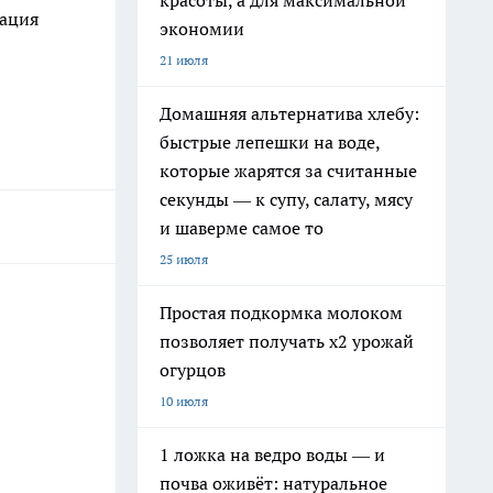
красоты, а для максимальной
ация
экономии
21 июля
Домашняя альтернатива хлебу:
быстрые лепешки на воде,
которые жарятся за считанные
секунды — к супу, салату, мясу
и шаверме самое то
25 июля
Простая подкормка молоком
позволяет получать х2 урожай
огурцов
10 июля
1 ложка на ведро воды — и
почва оживёт: натуральное