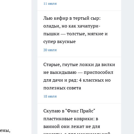
11 июля
Лью кефир в тертый сыр:
оладьи, но как хачапури-
пышки — толстые, мягкие и
супер вкусные
20 июля
Старые, гнутые ложки да вилки
не выкидываю — приспособил
для дачи и рад: 4 классных но
полезных совета
18 июля
Скупаю в "Фикс Прайс"
пластиковые коврики: в
ванной они лежат не для
ены,