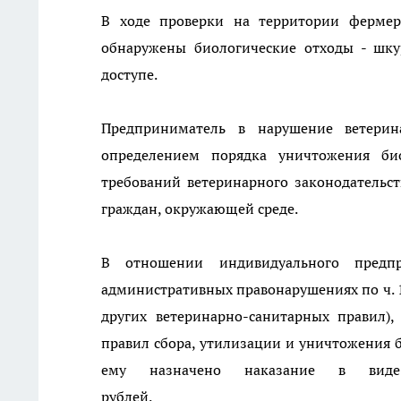
В ходе проверки на территории фермер
обнаружены биологические отходы - шку
доступе.
Предприниматель в нарушение ветери
определением порядка уничтожения би
требований ветеринарного законодательс
граждан, окружающей среде.
В отношении индивидуального пред
административных правонарушениях по ч. 1
других ветеринарно-санитарных правил),
правил сбора, утилизации и уничтожения б
ему назначено наказание в вид
рубл