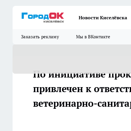
Новости Киселёвска
Заказать рекламу
Мы в ВКонтакте
По инициативе про
привлечен к ответс
ветеринарно-санита