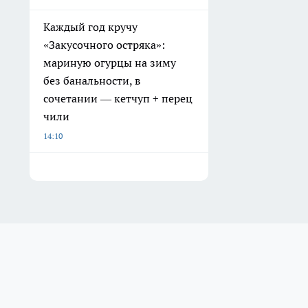
Каждый год кручу
«Закусочного остряка»:
мариную огурцы на зиму
без банальности, в
сочетании — кетчуп + перец
чили
14:10