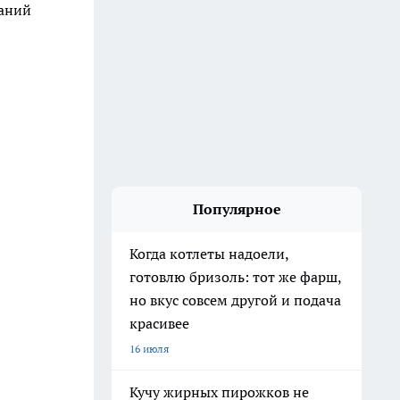
аний
Популярное
Когда котлеты надоели,
готовлю бризоль: тот же фарш,
но вкус совсем другой и подача
красивее
16 июля
Кучу жирных пирожков не