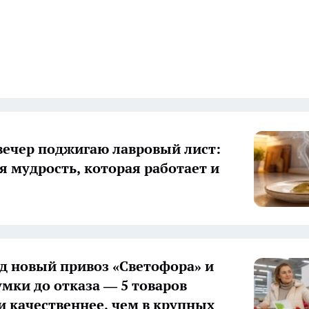
ечер поджигаю лавровый лист:
я мудрость, которая работает и
д новый привоз «Светофора» и
умки до отказа — 5 товаров
и качественнее, чем в крупных