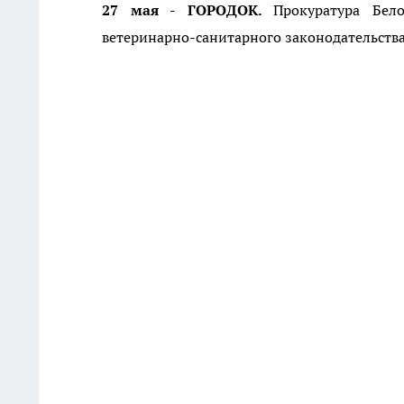
27 мая - ГОРОДОК.
Прокуратура Бел
ветеринарно-санитарного законодательст