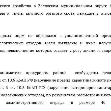
ского хозяйства в Беловском муниципальном округе 
ры и трупы крупного рогатого скота, лежащие в откр
нарных норм не обращался в уполномоченный орга
ологических отходов. Были выявлены и иные наруш
тва, невыполнение которых создает угрозу жизни и здо
принимателя прокурором района возбуждены дел
 ст. 10.6 КоАП РФ (нарушение правил карантина животны
 ч. 3 ст. 10.8 КоАП РФ (нарушение ветеринарно-санит
иологических отходов), по результатам рассмотрения ко
е административного штрафа в размере 40 
ей.