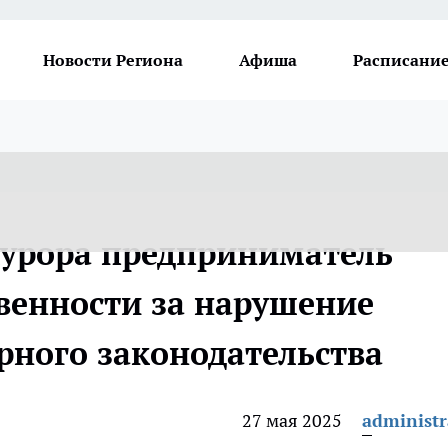
Новости Региона
Афиша
Расписание
курора предприниматель
твенности за нарушение
рного законодательства
27 мая 2025
administr