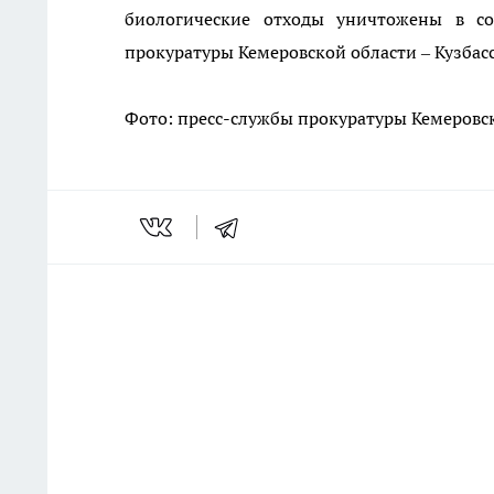
биологические отходы уничтожены в со
прокуратуры Кемеровской области – Кузбас
Фото: пресс-службы
прокуратуры Кемеровск