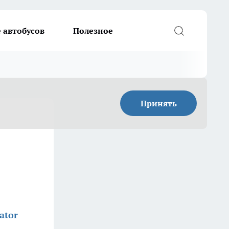
 автобусов
Полезное
Принять
ator