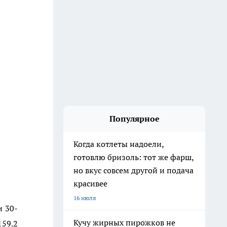
Популярное
Когда котлеты надоели,
готовлю бризоль: тот же фарш,
но вкус совсем другой и подача
красивее
16 июля
и 30-
Кучу жирных пирожков не
159.2