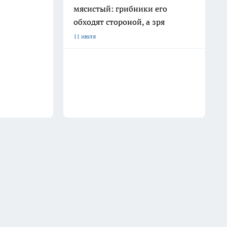
мясистый: грибники его
обходят стороной, а зря
11 июля