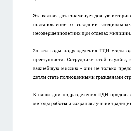
Эта важная дата знаменует долгую историю 
постановление о создании специальны
несовершеннолетних при отделах милиции
За эти годы подразделения ПДН стали о
преступности. Сотрудники этой службы, 
важнейшую миссию - они не только предо
детям стать полноценными гражданами ст
В наши дни подразделения ПДН продолжа
методы работы и сохраняя лучшие традиции