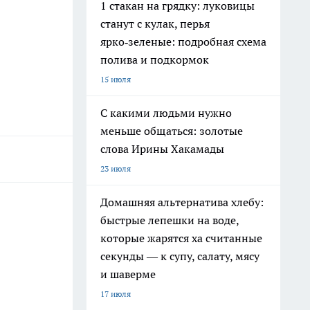
1 стакан на грядку: луковицы
станут с кулак, перья
ярко‑зеленые: подробная схема
полива и подкормок
15 июля
С какими людьми нужно
меньше общаться: золотые
слова Ирины Хакамады
23 июля
Домашняя альтернатива хлебу:
быстрые лепешки на воде,
которые жарятся ха считанные
секунды — к супу, салату, мясу
и шаверме
17 июля