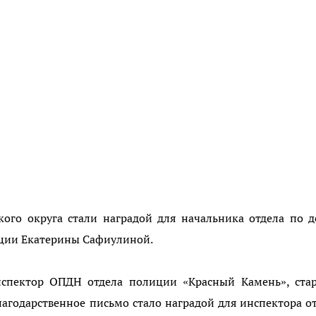
кого округа стали наградой для начальника отдела по 
ции Екатерины Сафиулиной.
нспектор ОПДН отдела полиции «Красный Камень», ста
агодарственное письмо стало наградой для инспектора о