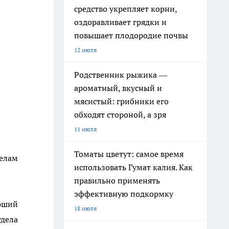
средство укрепляет корни,
оздоравливает грядки и
повышает плодородие почвы
12 июля
Родственник рыжика —
ароматный, вкусный и
мясистый: грибники его
обходят стороной, а зря
11 июля
Томаты цветут: самое время
делам
использовать Гумат калия. Как
правильно применять
эффективную подкормку
рший
18 июля
тдела