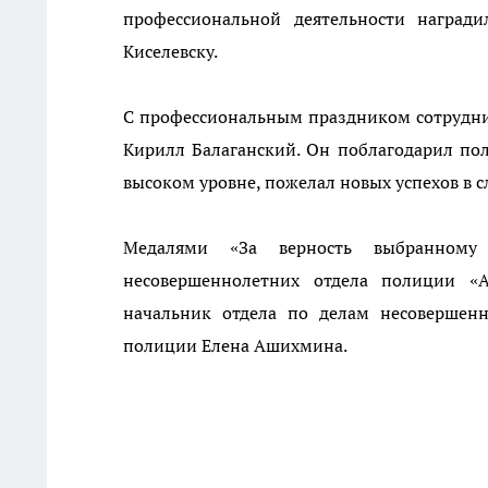
профессиональной деятельности наград
Киселевску.
С профессиональным праздником сотрудник
Кирилл Балаганский. Он поблагодарил по
высоком уровне, пожелал новых успехов в с
Медалями «За верность выбранном
несовершеннолетних отдела полиции «
начальник отдела по делам несовершен
полиции Елена Ашихмина.