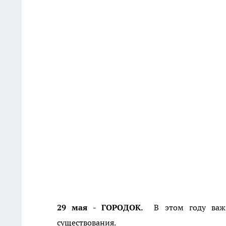
29 мая - ГОРОДОК.
В этом году важн
существования.