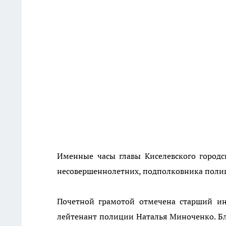
Именные часы главы Киселевского городс
несовершеннолетних, подполковника поли
Почетной грамотой отмечена старший и
лейтенант полиции Наталья Миноченко. Бл