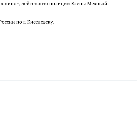
фонино», лейтенанта полиции Елены Меховой.
ссии по г. Киселевску.