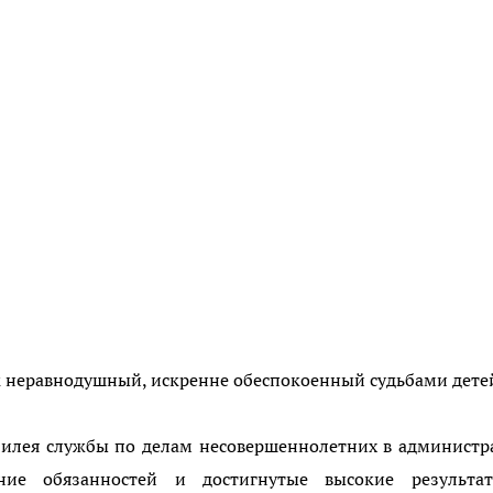
ек неравнодушный, искренне обеспокоенный судьбами дете
билея службы по делам несовершеннолетних в админист
ение обязанностей и достигнутые высокие результа