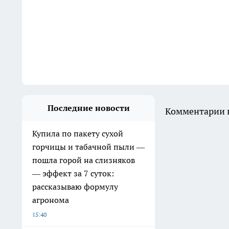
Последние новости
Комментарии н
Купила по пакету сухой
горчицы и табачной пыли —
пошла горой на слизняков
— эффект за 7 суток:
рассказываю формулу
агронома
15:40