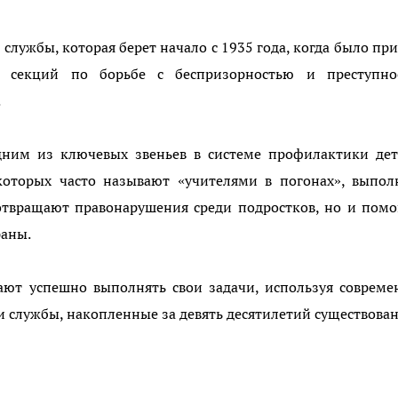
службы, которая берет начало с 1935 года, когда было пр
х секций по борьбе с беспризорностью и преступно
.
дним из ключевых звеньев в системе профилактики дет
которых часто называют «учителями в погонах», выпол
твращают правонарушения среди подростков, но и помо
раны.
ют успешно выполнять свои задачи, используя совреме
 службы, накопленные за девять десятилетий существован