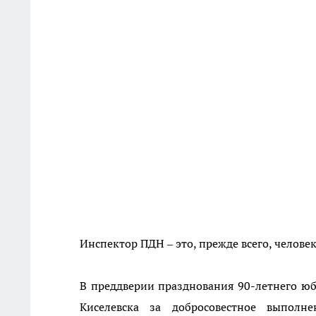
Инспектор ПДН – это, прежде всего, челов
В преддверии празднования 90-летнего ю
Киселевска за добросовестное выполн