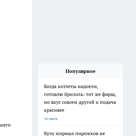
Популярное
Когда котлеты надоели,
готовлю бризоль: тот же фарш,
но вкус совсем другой и подача
красивее
16 июля
оего
Кучу жирных пирожков не