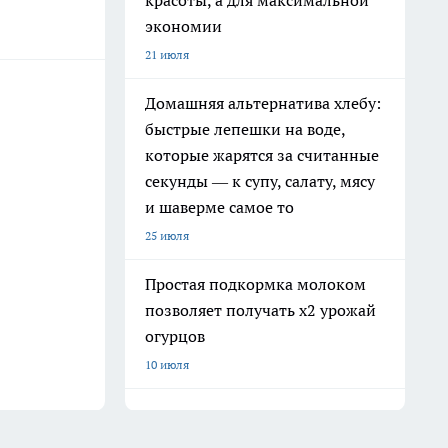
красоты, а для максимальной
экономии
21 июля
Домашняя альтернатива хлебу:
быстрые лепешки на воде,
которые жарятся за считанные
секунды — к супу, салату, мясу
и шаверме самое то
25 июля
Простая подкормка молоком
позволяет получать х2 урожай
огурцов
10 июля