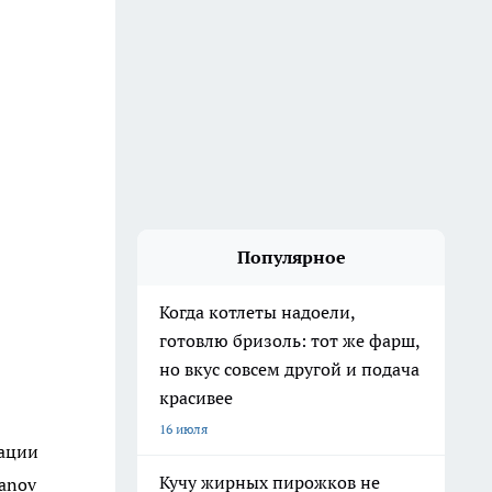
Популярное
Когда котлеты надоели,
готовлю бризоль: тот же фарш,
но вкус совсем другой и подача
красивее
16 июля
ации
Кучу жирных пирожков не