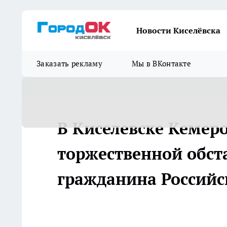
Новости Киселёвска
Заказать рекламу
Мы в ВКонтакте
В Киселевске Кемер
торжественной обст
гражданина Россий