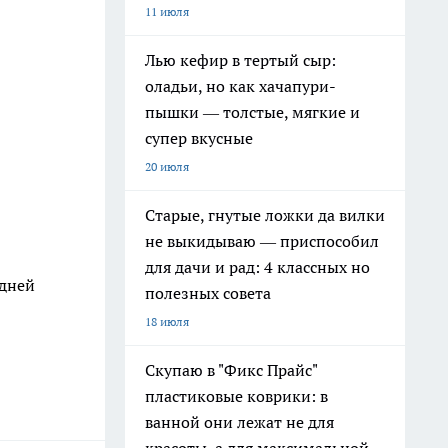
11 июля
Лью кефир в тертый сыр:
оладьи, но как хачапури-
пышки — толстые, мягкие и
супер вкусные
20 июля
Старые, гнутые ложки да вилки
не выкидываю — приспособил
для дачи и рад: 4 классных но
 дней
полезных совета
18 июля
Скупаю в "Фикс Прайс"
пластиковые коврики: в
ванной они лежат не для