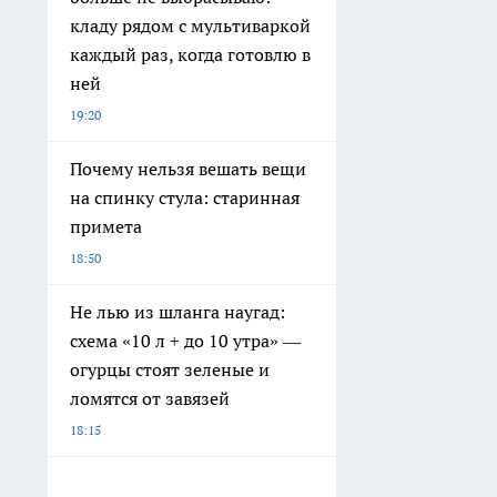
кладу рядом с мультиваркой
каждый раз, когда готовлю в
ней
19:20
Почему нельзя вешать вещи
на спинку стула: старинная
примета
18:50
Не лью из шланга наугад:
схема «10 л + до 10 утра» —
огурцы стоят зеленые и
ломятся от завязей
18:15