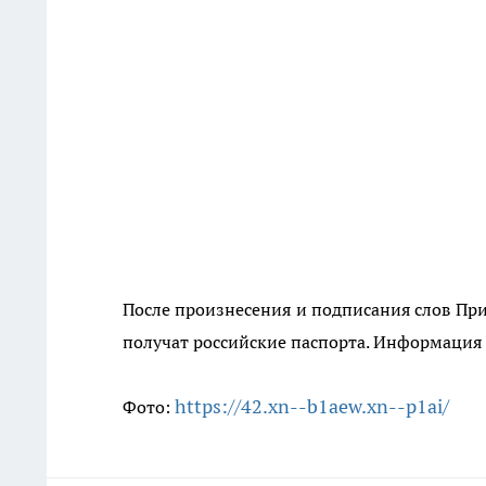
После произнесения и подписания слов При
получат российские паспорта. Информация Г
https://42.xn--b1aew.xn--p1ai/
Фото: