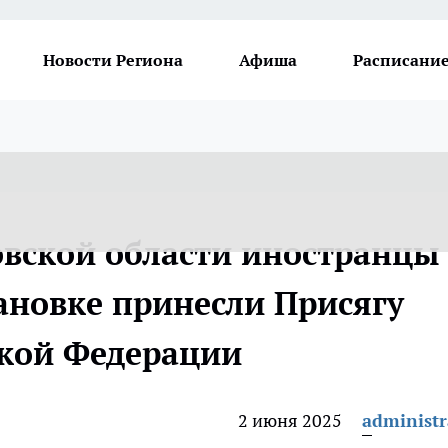
Новости Региона
Афиша
Расписание
овской области иностранцы
ановке принесли Присягу
ской Федерации
2 июня 2025
administr