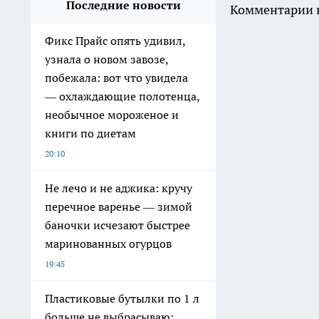
Последние новости
Комментарии н
Фикс Прайс опять удивил,
узнала о новом завозе,
побежала: вот что увидела
— охлаждающие полотенца,
необычное мороженое и
книги по диетам
20:10
Не лечо и не аджика: кручу
перечное варенье — зимой
баночки исчезают быстрее
маринованных огурцов
19:45
Пластиковые бутылки по 1 л
больше не выбрасываю: