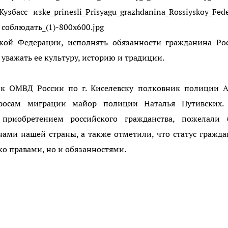
Кузбасс из
соблюдать
кой Федерации, исполнять обязанности гражданина Рос
уважать ее культуру, историю и традиции.
ик ОМВД России по г. Киселевску полковник полиции А
росам миграции майор полиции Наталья Путивских.
приобретением российского гражданства, пожелали 
ми нашей страны, а также отметили, что статус гражд
ко правами, но и обязанностями.