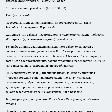
sitesredaktor@yandex.ru
Рекламный отдел
Сетевое издание gorodok.bz (ГОРОДОК.БЗ)
Язык(и): русский
Перевод наименования (названия) на государственный язык
Российской Федерации: Городок.бз
Доменное имя сайта в информационно-телекоммуникационной сети
«Интернет» (для сетевого издания): gorodok.bz
Вся информация, размещенная на данном сайте, охраняется в
соответствии с законодательством РФ об авторском праве и не
подлежит использованию кем-либо в какой бы то ни было форме, в
том числе воспроизведению, распространению, переработке не иначе
как с письменного разрешения правообладателя.
Примерная тематика и (или) специализация: Информационная
(новости города и района), информационно-аналитическая,
политическая, образовательная, спортивная, развлекательная,
культурно-просветительская, реклама в соответствии с
законодательством Российской Федерации о рекламе
Территория распространения: Российская Федерация, зарубежные
страны
На информационном ресурсе применяются рекомендательные