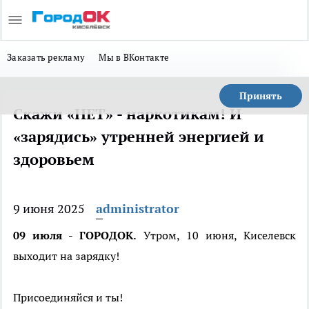
Заказать рекламу
Мы в ВКонтакте
Принять
Скажи «НЕТ» - наркотикам! И
«зарядись» утренней энергией и
здоровьем
9 июня 2025
administrator
09 июля - ГОРОДОК.
Утром, 10 июня, Киселевск
выходит на зарядку!
Присоединяйся и ты!