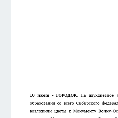
10 июня - ГОРОДОК.
На двухдневное 
образования со всего Сибирского федера
возложили цветы к Монументу Воину-Осв