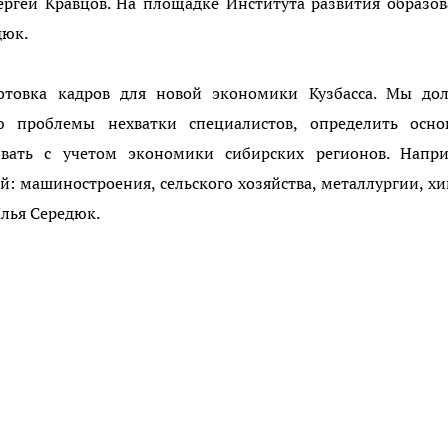
ргей Кравцов. На площадке Института развития образо
дюк.
готовка кадров для новой экономики Кузбасса. Мы до
 проблемы нехватки специалистов, определить осно
ивать с учетом экономики сибирских регионов. Напри
й: машиностроения, сельского хозяйства, металлургии, х
Илья Середюк.