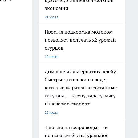
красоты, а для максимальной
экономии
21 июля
Простая подкормка молоком
позволяет получать х2 урожай
огурцов
10 июля
Домашняя альтернатива хлебу:
быстрые лепешки на воде,
которые жарятся за считанные
секунды — к супу, салату, мясу
и шаверме самое то
25 июля
1 ложка на ведро воды — и
почва оживёт: натуральное