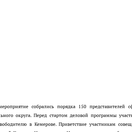
мероприятие собрались порядка 150 представителей с
льного округа. Перед стартом деловой программы учас
ободителю в Кемерове. Приветствие участникам совещ