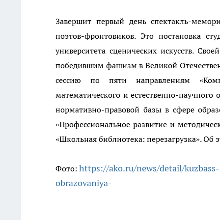
Завершит первый день спектакль-мемори
поэтов-фронтовиков. Это постановка сту
университета сценических искусств. Свое
победившим фашизм в Великой Отечествен
сессию по пяти направлениям «Ком
математического и естественно-научного 
нормативно-правовой базы в сфере образ
«Профессиональное развитие и методическ
«Школьная библиотека: перезагрузка».
Об э
https://ako.ru/news/detail/kuzbas
Фото:
obrazovaniya-