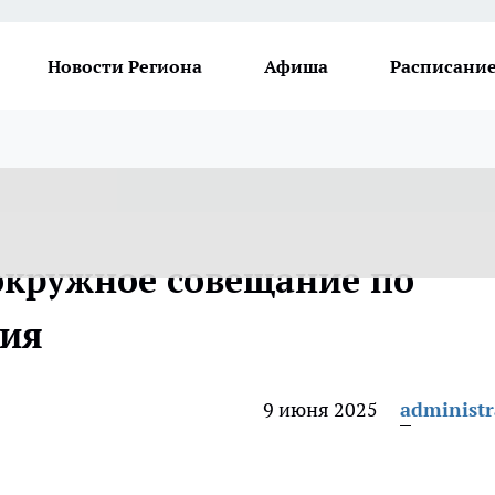
Новости Региона
Афиша
Расписание
окружное совещание по
ния
9 июня 2025
administr