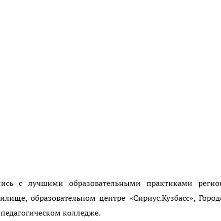
лись с лучшими образовательными практиками регио
илище, образовательном центре «Сириус.Кузбасс», Горо
 педагогическом колледже.