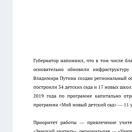
Губернатор напомнил, что в том числе бл
основательно обновили инфраструктуру
Владимира Путина создан региональный обр
построили 34 детских сада и 17 новых школ
2019 года по программе капитально отр
программа «Мой новый детский сад» — 11 
Приоритет работы — привлечение учите
«Земский учитель», региональная — «Учите