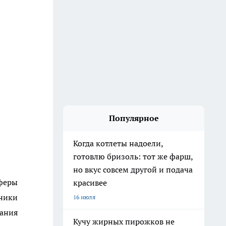
Популярное
Когда котлеты надоели,
готовлю бризоль: тот же фарш,
но вкус совсем другой и подача
феры
красивее
тники
16 июля
ания
Кучу жирных пирожков не