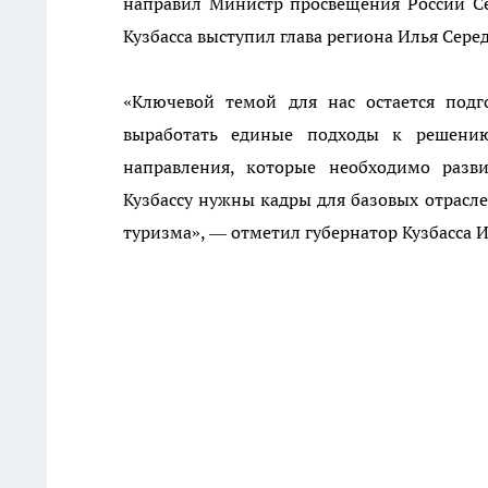
направил Министр просвещения России Се
Кузбасса выступил глава региона Илья Сере
«Ключевой темой для нас остается под
выработать единые подходы к решению
направления, которые необходимо разв
Кузбассу нужны кадры для базовых отрасле
туризма», — отметил губернатор Кузбасса 