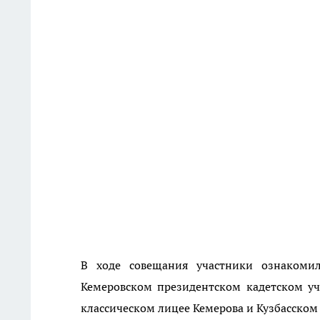
В ходе совещания участники ознакоми
Кемеровском президентском кадетском уч
классическом лицее Кемерова и Кузбасском