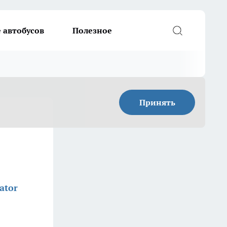
 автобусов
Полезное
Принять
ator