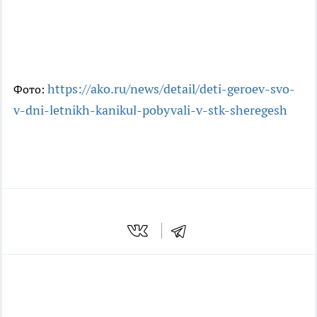
https://ako.ru/news/detail/deti-geroev-svo-
Фото:
v-dni-letnikh-kanikul-pobyvali-v-stk-sheregesh