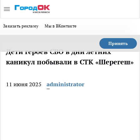
Заказать рекламу
Мы в ВКонтакте
Принять
Дети героев СВО в дни летних
каникул побывали в СТК «Шерегеш»
11 июня 2025
administrator