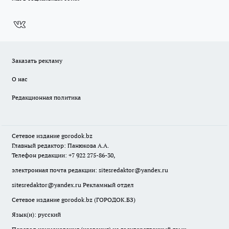
Заказать рекламу
О нас
Редакционная политика
Сетевое издание
gorodok
.bz
Главный редактор: Панюкова А.А.
Телефон редакции: +7 922 275-86-30,
электронная почта редакции:
sitesredaktor@yandex.ru
sitesredaktor@yandex.ru
Рекламный отдел
Сетевое издание gorodok.bz (ГОРОДОК.БЗ)
Язык(и): русский