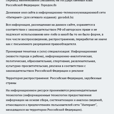
Перевод наименования (названия) на государственный язык
Российской Федерации: Городок.бз
Доменное имя сайта в информационно-телекоммуникационной сети
«Интернет» (для сетевого издания): gorodok.bz
Вся информация, размещенная на данном сайте, охраняется в
соответствии с законодательством РФ об авторском праве и не
подлежит использованию кем-либо в какой бы то ни было форме, в
том числе воспроизведению, распространению, переработке не иначе
как с письменного разрешения правообладателя.
Примерная тематика и (или) специализация: Информационная
(новости города и района), информационно-аналитическая,
политическая, образовательная, спортивная, развлекательная,
культурно-просветительская, реклама в соответствии с
законодательством Российской Федерации о рекламе
Территория распространения: Российская Федерация, зарубежные
страны
На информационном ресурсе применяются рекомендательные
технологии (информационные технологии предоставления
информации на основе сбора, систематизации и анализа сведений,
относящихся к предпочтениям пользователей сети "Интернет",
находящихся на территории Российской Федерации).