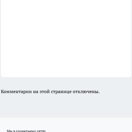
Комментарии на этой странице отключены.
Мы в социальных сетях