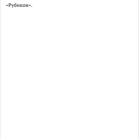
«Рубикон».