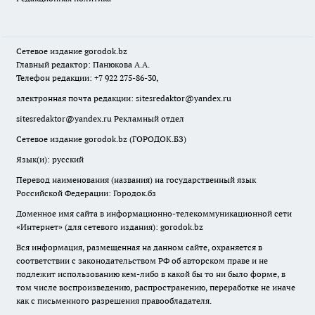
Сетевое издание
gorodok
.bz
Главный редактор: Панюкова А.А.
Телефон редакции: +7 922 275-86-30,
электронная почта редакции:
sitesredaktor@yandex.ru
sitesredaktor@yandex.ru
Рекламный отдел
Сетевое издание gorodok.bz (ГОРОДОК.БЗ)
Язык(и): русский
Перевод наименования (названия) на государственный язык
Российской Федерации: Городок.бз
Доменное имя сайта в информационно-телекоммуникационной сети
«Интернет» (для сетевого издания): gorodok.bz
Вся информация, размещенная на данном сайте, охраняется в
соответствии с законодательством РФ об авторском праве и не
подлежит использованию кем-либо в какой бы то ни было форме, в
том числе воспроизведению, распространению, переработке не иначе
как с письменного разрешения правообладателя.