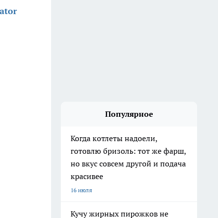
ator
Популярное
Когда котлеты надоели,
готовлю бризоль: тот же фарш,
но вкус совсем другой и подача
красивее
16 июля
Кучу жирных пирожков не