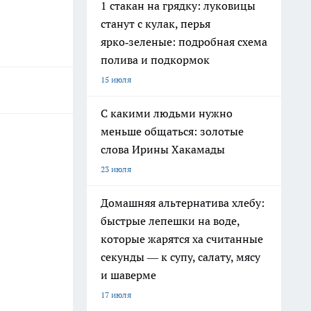
1 стакан на грядку: луковицы
станут с кулак, перья
ярко‑зеленые: подробная схема
полива и подкормок
15 июля
С какими людьми нужно
меньше общаться: золотые
слова Ирины Хакамады
23 июля
Домашняя альтернатива хлебу:
быстрые лепешки на воде,
которые жарятся ха считанные
секунды — к супу, салату, мясу
и шаверме
17 июля