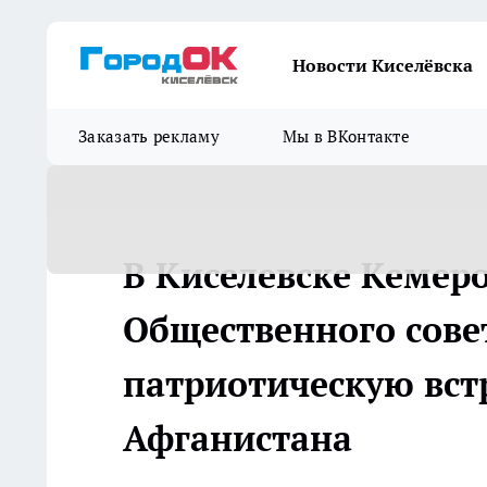
Новости Киселёвска
Заказать рекламу
Мы в ВКонтакте
В Киселевске Кемеро
Общественного сове
патриотическую вст
Афганистана