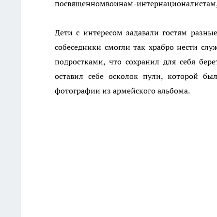
посвященномвоинам-интернационалистам, к
Дети с интересом задавали гостям разные
собеседники смогли так храбро нести слу
подростками, что сохранил для себя бере
оставил себе осколок пули, которой бы
фотографии из армейского альбома.