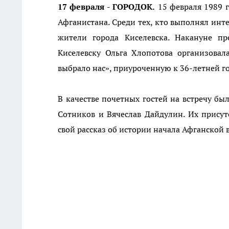
17 февраля - ГОРОДОК.
15 февраля 1989 г
Афганистана. Среди тех, кто выполнял инт
жители города Киселевска. Накануне п
Киселевску Ольга Хлопотова организовал
выбрало нас», приуроченную к 36-летней г
В качестве почетных гостей на встречу б
Сотников и Вячеслав Дайдулин. Их присут
свой рассказ об истории начала Афганской 