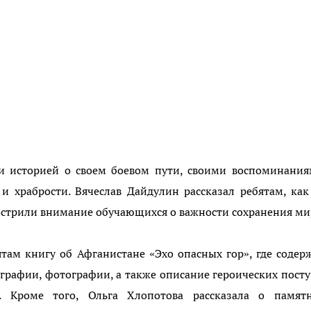
и историей о своем боевом пути, своими воспоминания
 и храбрости. Вячеслав Дайдулин рассказал ребятам, ка
аострили внимание обучающихся о важности сохранения ми
там книгу об Афганистане «Эхо опасных гор», где содер
ографии, фотографии, а также описание героических пост
 Кроме того, Ольга Хлопотова рассказала о памятн