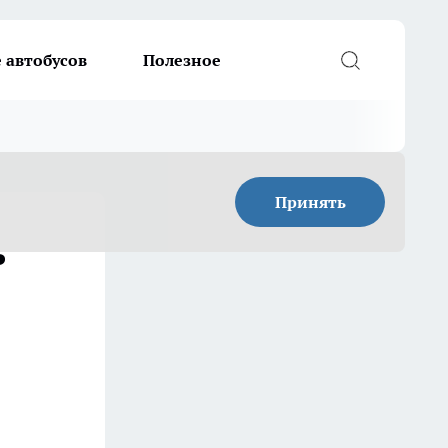
 автобусов
Полезное
Принять
ь