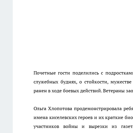
Почетные гости поделились с подросткам
служебных буднях, о стойкости, мужестве
ранен в ходе боевых действий. Ветераны з
Ольга Хлопотова продемонстрировала ребя
имена киселевских героев и их краткие би
участников войны и вырезки из газет.