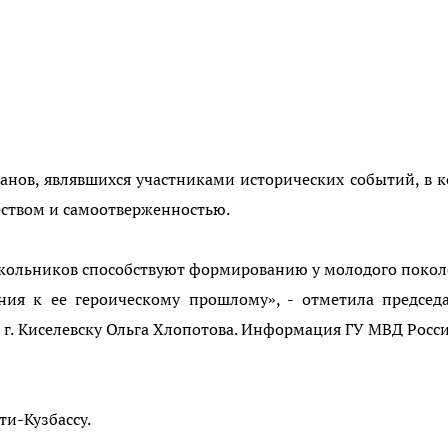
анов, являвшихся участниками исторических событий, в 
ством и самоотверженностью.
кольников способствуют формированию у молодого поко
ения к ее героическому прошлому», - отметила председ
г. Киселевску Ольга Хлопотова. Информация ГУ МВД Росс
ти-Кузбассу.