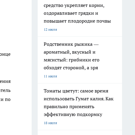
средство укрепляет корни,
оздоравливает грядки и
повышает плодородие почвы
12 июля
Родственник рыжика —
ароматный, вкусный и
конце
мясистый: грибники его
обходят стороной, а зря
11 июля
ления
атель
Томаты цветут: самое время
использовать Гумат калия. Как
ии по
правильно применять
эффективную подкормку
18 июля