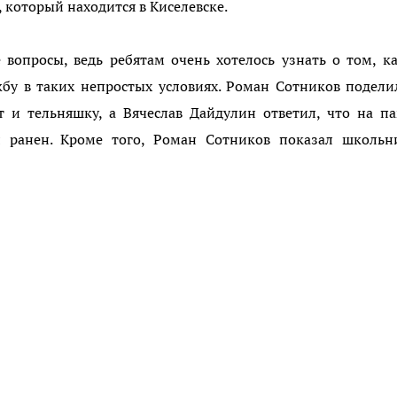
оторый находится в Киселевске.
 вопросы, ведь ребятам очень хотелось узнать о том, к
жбу в таких непростых условиях. Роман Сотников подели
т и тельняшку, а Вячеслав Дайдулин ответил, что на п
л ранен. Кроме того, Роман Сотников показал школьн