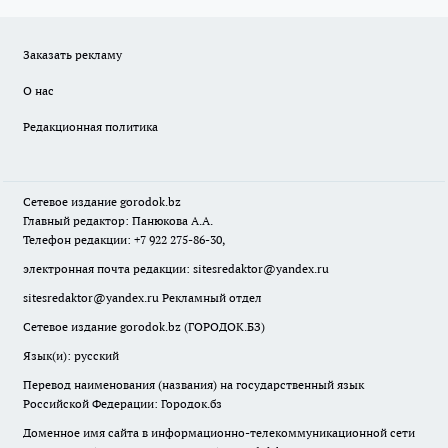
Заказать рекламу
О нас
Редакционная политика
Сетевое издание
gorodok
.bz
Главный редактор: Панюкова А.А.
Телефон редакции: +7 922 275-86-30,
электронная почта редакции:
sitesredaktor@yandex.ru
sitesredaktor@yandex.ru
Рекламный отдел
Сетевое издание gorodok.bz (ГОРОДОК.БЗ)
Язык(и): русский
Перевод наименования (названия) на государственный язык
Российской Федерации: Городок.бз
Доменное имя сайта в информационно-телекоммуникационной сети