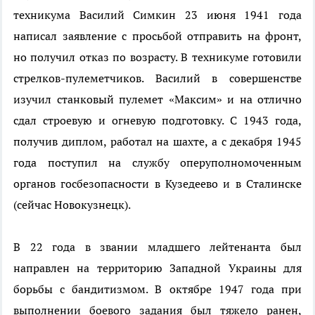
техникума Василий Симкин 23 июня 1941 года
написал заявление с просьбой отправить на фронт,
но получил отказ по возрасту. В техникуме готовили
стрелков-пулеметчиков. Василий в совершенстве
изучил станковый пулемет «Максим» и на отлично
сдал строевую и огневую подготовку. С 1943 года,
получив диплом, работал на шахте, а с декабря 1945
года поступил на службу оперуполномоченным
органов госбезопасности в Кузедеево и в Сталинске
(сейчас Новокузнецк).
В 22 года в звании младшего лейтенанта был
направлен на территорию Западной Украины для
борьбы с бандитизмом. В октябре 1947 года при
выполнении боевого задания был тяжело ранен,