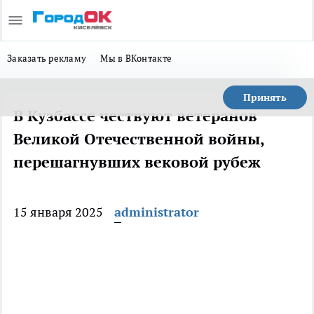
Заказать рекламу
Мы в ВКонтакте
Принять
В Кузбассе чествуют ветеранов
Великой Отечественной войны,
перешагнувших вековой рубеж
15 января 2025
administrator