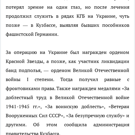
потерял зрение на один глаз, но после лечения
продолжил служить в рядах КГБ на Украине, чуть
позже — в Кузбассе, выявляя бывших пособников
фашистской Германии.
За операцию на Украине был награжден орденом
Красной Звезды, а позже, как участник ликвидации
банд подполья, — орденом Великой Отечественной
войны I степени. Тогда получил равные с
фронтовиками права. Также награжден медалями «За
доблестный труд в Великой Отечественной войне
1941-1945 гг.», «За воинскую доблесть», «Ветеран
Вооруженных Сил СССР», «За безупречную службу» и
другими.
Об этом сообщила администрация
правительства Кузбасса.