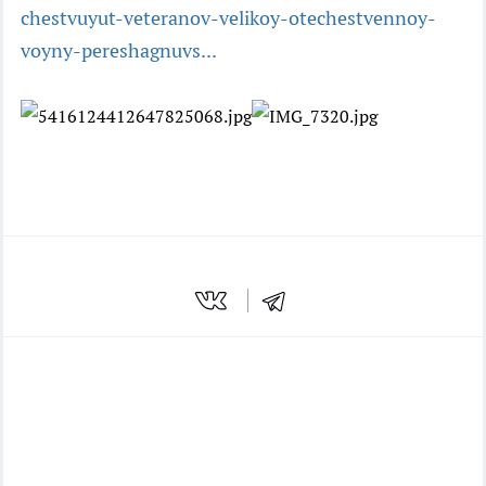
chestvuyut-veteranov-velikoy-otechestvennoy-
voyny-pereshagnuvs...