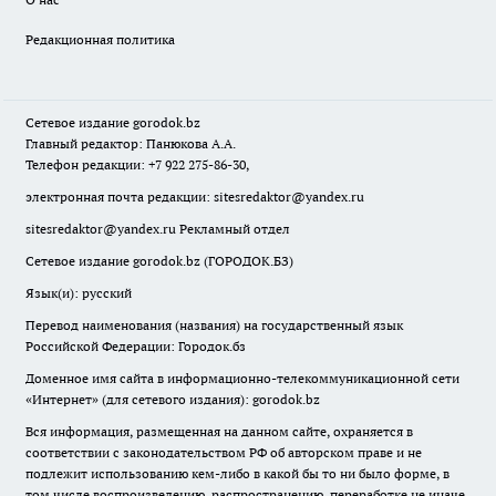
Редакционная политика
Сетевое издание
gorodok
.bz
Главный редактор: Панюкова А.А.
Телефон редакции: +7 922 275-86-30,
электронная почта редакции:
sitesredaktor@yandex.ru
sitesredaktor@yandex.ru
Рекламный отдел
Сетевое издание gorodok.bz (ГОРОДОК.БЗ)
Язык(и): русский
Перевод наименования (названия) на государственный язык
Российской Федерации: Городок.бз
Доменное имя сайта в информационно-телекоммуникационной сети
«Интернет» (для сетевого издания): gorodok.bz
Вся информация, размещенная на данном сайте, охраняется в
соответствии с законодательством РФ об авторском праве и не
подлежит использованию кем-либо в какой бы то ни было форме, в
том числе воспроизведению, распространению, переработке не иначе