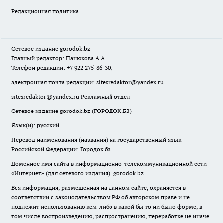
Редакционная политика
Сетевое издание
gorodok
.bz
Главный редактор: Панюкова А.А.
Телефон редакции: +7 922 275-86-30,
электронная почта редакции:
sitesredaktor@yandex.ru
sitesredaktor@yandex.ru
Рекламный отдел
Сетевое издание gorodok.bz (ГОРОДОК.БЗ)
Язык(и): русский
Перевод наименования (названия) на государственный язык
Российской Федерации: Городок.бз
Доменное имя сайта в информационно-телекоммуникационной сети
«Интернет» (для сетевого издания): gorodok.bz
Вся информация, размещенная на данном сайте, охраняется в
соответствии с законодательством РФ об авторском праве и не
подлежит использованию кем-либо в какой бы то ни было форме, в
том числе воспроизведению, распространению, переработке не иначе