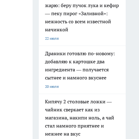
жарю: беру пучок лука и кефир
— пеку пирог «Заливной»:
нежность со всем известной
начинкой
22 июля
Драники готовлю по-новому:
добавляю к картошке два
ингредиента — получается
сытнее и намного вкуснее
20 июля
Кипячу 2 столовые ложки —
чайник сверкает как из
магазина, накипи ноль, а чай
стал намного приятнее и
нежнее на вкус