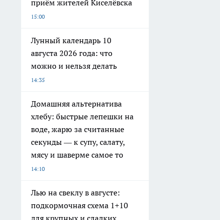
приём жителей Киселёвска
15:00
Лунный календарь 10
августа 2026 года: что
можно и нельзя делать
14:35
Домашняя альтернатива
хлебу: быстрые лепешки на
воде, жарю за считанные
секунды — к супу, салату,
мясу и шаверме самое то
14:10
Лью на свеклу в августе:
подкормочная схема 1+10
для крупных и сладких