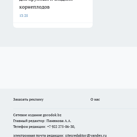
корнеплодов
13:25
Заказать рекламу
О нас
Сетевое издание
gorodok
.bz
Главный редактор: Панюкова А.А.
Телефон редакции: +7 922 275-86-30,
электронная почта редакции:
sitesredaktor@yandex.ru