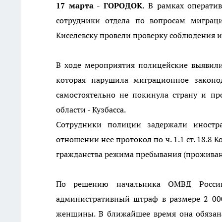
17 марта - ГОРОДОК.
В рамках оператив
сотрудники отдела по вопросам миграц
Киселевску провели проверку соблюдения 
В ходе мероприятия полицейские выявили
которая нарушила миграционное законо
самостоятельно не покинула страну и пр
области - Кузбасса.
Сотрудники полиции задержали иностра
отношении нее протокол по ч. 1.1 ст. 18.
гражданства режима пребывания (проживан
️По решению начальника ОМВД России
административный штраф в размере 2 000
женщины. В ближайшее время она обязан