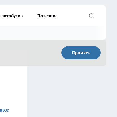
 автобусов
Полезное
Принять
ator