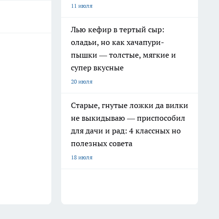
11 июля
Лью кефир в тертый сыр:
оладьи, но как хачапури-
пышки — толстые, мягкие и
супер вкусные
20 июля
Старые, гнутые ложки да вилки
не выкидываю — приспособил
для дачи и рад: 4 классных но
полезных совета
18 июля