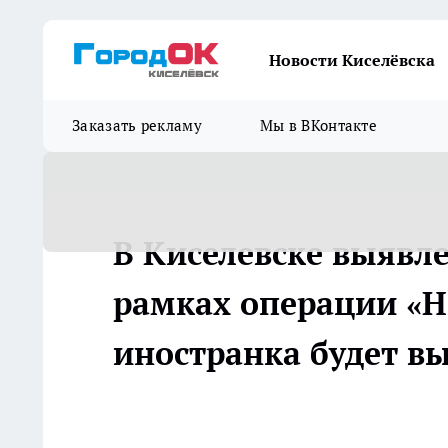
Новости Киселёвска
Заказать рекламу
Мы в ВКонтакте
️В Киселевске выяв
рамках операции «Н
иностранка будет в