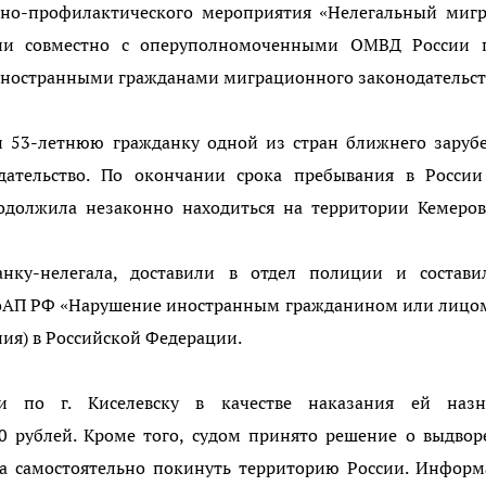
но-профилактического мероприятия «Нелегальный мигр
ии совместно с оперуполномоченными ОМВД России п
иностранными гражданами миграционного законодательст
 53-летнюю гражданку одной из стран ближнего зарубе
дательство. По окончании срока пребывания в России
одолжила незаконно находиться на территории Кемеров
нку-нелегала, доставили в отдел полиции и состави
8 КоАП РФ «Нарушение иностранным гражданином или лицо
ия) в Российской Федерации.
 по г. Киселевску в качестве наказания ей назн
 рублей. Кроме того, судом принято решение о выдвор
а самостоятельно покинуть территорию России. Информ