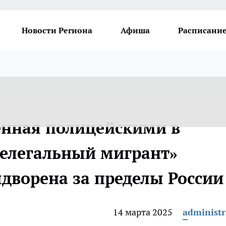
Новости Региона
Афиша
Расписание
ленная полицейскими в
елегальный мигрант»
ыдворена за пределы России
14 марта 2025
administr