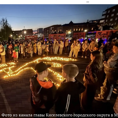
Фото из канала главы Киселевского городского округа в 