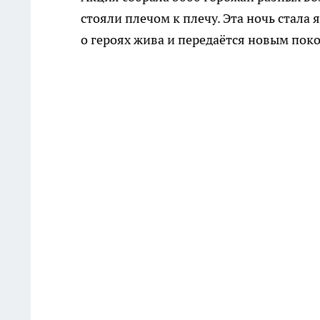
стояли плечом к плечу. Эта ночь стала
о героях жива и передаётся новым пок