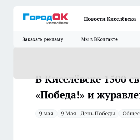
Новости Киселёвска
Заказать рекламу
Мы в ВКонтакте
В Киселёвске 1500 с
«Победа!» и журавле
9 мая
9 Мая - День Победы
Общес