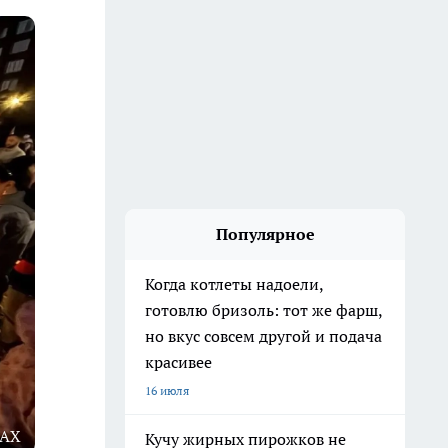
Популярное
Когда котлеты надоели,
готовлю бризоль: тот же фарш,
но вкус совсем другой и подача
красивее
16 июля
MAX
Кучу жирных пирожков не