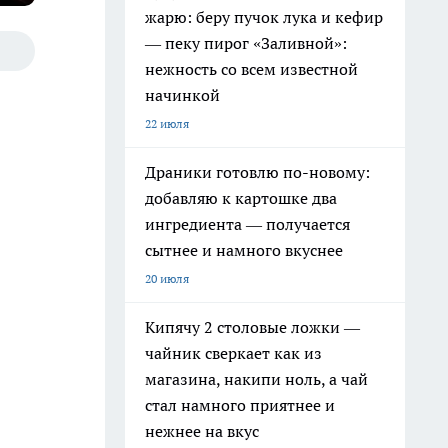
жарю: беру пучок лука и кефир
— пеку пирог «Заливной»:
нежность со всем известной
начинкой
22 июля
Драники готовлю по-новому:
добавляю к картошке два
ингредиента — получается
сытнее и намного вкуснее
20 июля
Кипячу 2 столовые ложки —
чайник сверкает как из
магазина, накипи ноль, а чай
стал намного приятнее и
нежнее на вкус