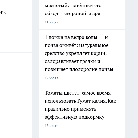
мясистый: грибники его
и».
обходят стороной, а зря
11 июля
1 ложка на ведро воды — и
почва оживёт: натуральное
средство укрепляет корни,
оздоравливает грядки и
повышает плодородие почвы
12 июля
Томаты цветут: самое время
использовать Гумат калия. Как
правильно применять
эффективную подкормку
18 июля