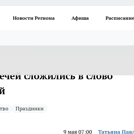
Новости Региона
Афиша
Расписание
вечей сложились в слово
й
тво
Праздники
9 мая 07:00
Татьяна Пав