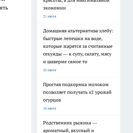
красоты, а для максимальной
мять
экономии
21 июля
Домашняя альтернатива хлебу:
быстрые лепешки на воде,
которые жарятся за считанные
секунды — к супу, салату, мясу
и шаверме самое то
25 июля
Простая подкормка молоком
позволяет получать х2 урожай
огурцов
10 июля
Родственник рыжика —
ароматный, вкусный и