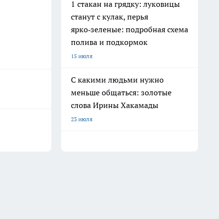
1 стакан на грядку: луковицы
станут с кулак, перья
ярко‑зеленые: подробная схема
полива и подкормок
15 июля
С какими людьми нужно
меньше общаться: золотые
слова Ирины Хакамады
23 июля