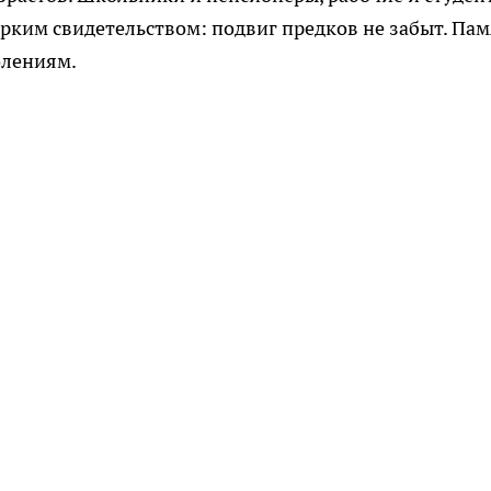
 ярким свидетельством: подвиг предков не забыт. Па
олениям.