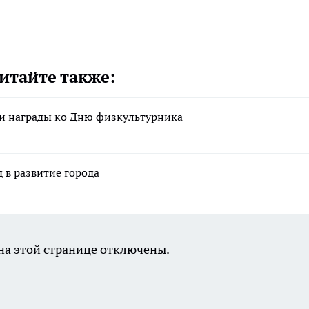
итайте также:
и награды ко Дню физкультурника
д в развитие города
а этой странице отключены.