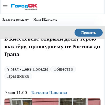
Заказать рекламу
Мы в ВКонтакте
Принять
В Киселёвске открыли доску герою-
шахтёру, прошедшему от Ростова до
Граца
9 Мая - День Победы
Общество
Праздники
9 мая 11:00
Татьяна Павлова