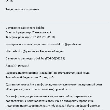
О нас
Редакционная политика
Сетевое издание
gorodok
.bz
Главный редактор: Панюкова А.А.
Телефон редакции: +7 922 275-86-30,
электронная почта редакции:
sitesredaktor@yandex.ru
sitesredaktor@yandex.ru
Рекламный отдел
Сетевое издание gorodok.bz (ГОРОДОК.БЗ)
Язык(и): русский
Перевод наименования (названия) на государственный язык
Российской Федерации: Городок.бз
Доменное имя сайта в информационно-телекоммуникационной сети
«Интернет» (для сетевого издания): gorodok.bz
Вся информация, размещенная на данном сайте, охраняется в
соответствии с законодательством РФ об авторском праве и не
подлежит использованию кем-либо в какой бы то ни было форме, в