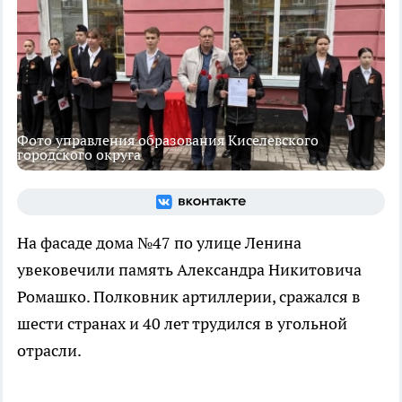
Фото управления образования Киселевского
городского округа
На фасаде дома №47 по улице Ленина
увековечили память Александра Никитовича
Ромашко. Полковник артиллерии, сражался в
шести странах и 40 лет трудился в угольной
отрасли.