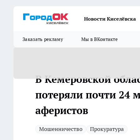
Новости Киселёвска
Заказать рекламу
Мы в ВКонтакте
В Кемеровской обла
потеряли почти 24 
аферистов
Мошенничество
Прокуратура