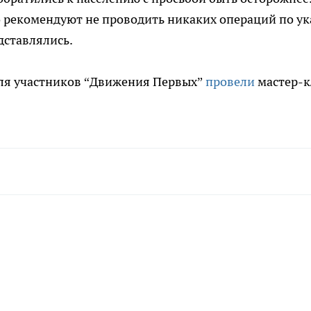
 рекомендуют не проводить никаких операций по ук
дставлялись.
для участников “Движения Первых”
провели
мастер-к