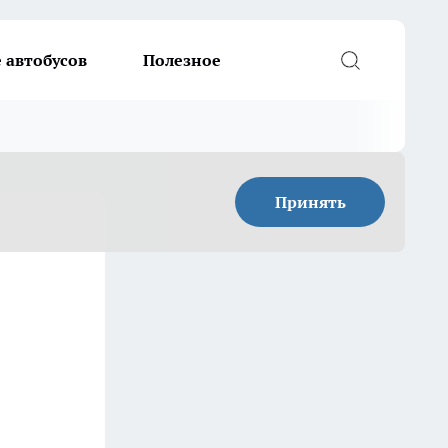
 автобусов
Полезное
Принять