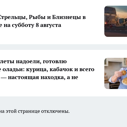
Стрельцы, Рыбы и Близнецы в
 на субботу 8 августа
тлеты надоели, готовлю
 оладьи: курица, кабачок и всего
и — настоящая находка, а не
а этой странице отключены.