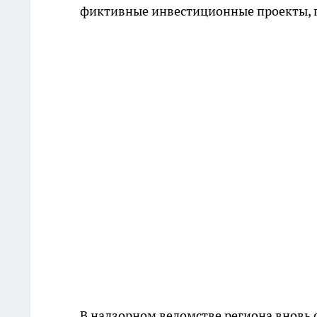
фиктивные инвестиционные проекты, п
В надзорном ведомстве региона вновь 