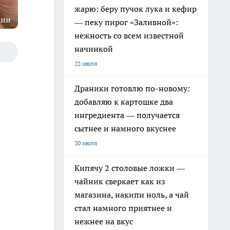
жарю: беру пучок лука и кефир
ции
— пеку пирог «Заливной»:
нежность со всем известной
начинкой
22 июля
Драники готовлю по-новому:
добавляю к картошке два
ингредиента — получается
сытнее и намного вкуснее
20 июля
Кипячу 2 столовые ложки —
чайник сверкает как из
магазина, накипи ноль, а чай
стал намного приятнее и
нежнее на вкус