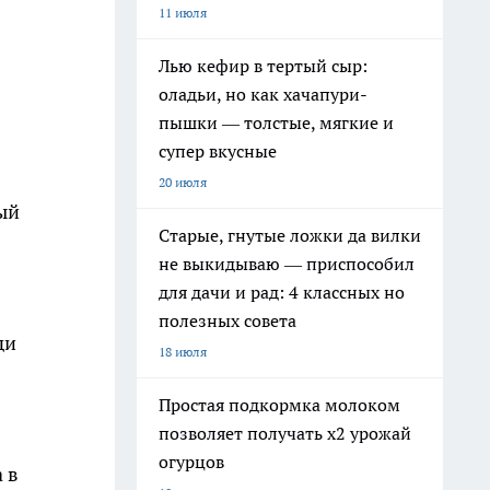
11 июля
Лью кефир в тертый сыр:
оладьи, но как хачапури-
пышки — толстые, мягкие и
супер вкусные
20 июля
ый
Старые, гнутые ложки да вилки
не выкидываю — приспособил
для дачи и рад: 4 классных но
полезных совета
ди
18 июля
Простая подкормка молоком
позволяет получать х2 урожай
огурцов
 в