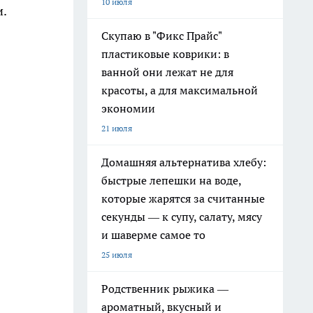
10 июля
и.
Скупаю в "Фикс Прайс"
пластиковые коврики: в
ванной они лежат не для
красоты, а для максимальной
экономии
21 июля
Домашняя альтернатива хлебу:
быстрые лепешки на воде,
которые жарятся за считанные
секунды — к супу, салату, мясу
и шаверме самое то
25 июля
Родственник рыжика —
ароматный, вкусный и
.