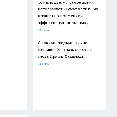
Томаты цветут: самое время
использовать Гумат калия. Как
правильно применять
эффективную подкормку
18 июля
С какими людьми нужно
меньше общаться: золотые
слова Ирины Хакамады
23 июля