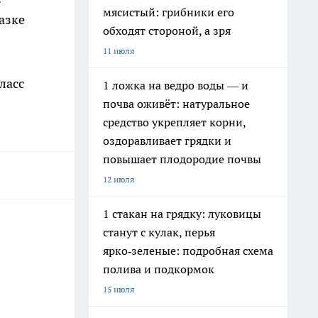
мясистый: грибники его
азке
обходят стороной, а зря
11 июля
ласс
1 ложка на ведро воды — и
почва оживёт: натуральное
средство укрепляет корни,
оздоравливает грядки и
повышает плодородие почвы
12 июля
1 стакан на грядку: луковицы
станут с кулак, перья
ярко‑зеленые: подробная схема
полива и подкормок
15 июля