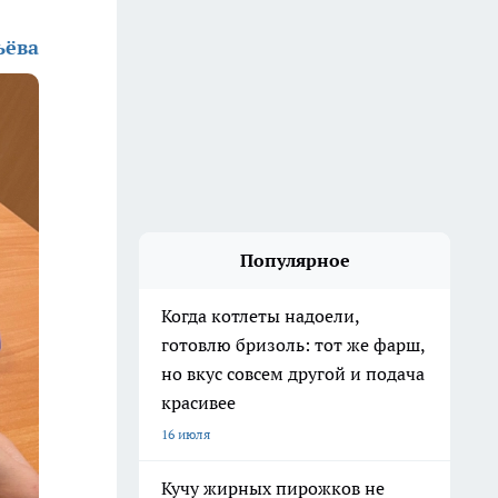
ьёва
Популярное
Когда котлеты надоели,
готовлю бризоль: тот же фарш,
но вкус совсем другой и подача
красивее
16 июля
Кучу жирных пирожков не