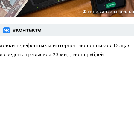
Фото из архива редак
 уловки телефонных и интернет-мошенников. Общая
средств превысила 23 миллиона рублей.