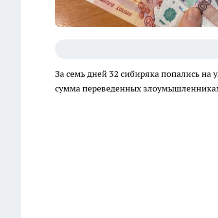
За семь дней 32 сибиряка попались на
сумма переведенных злоумышленникам 