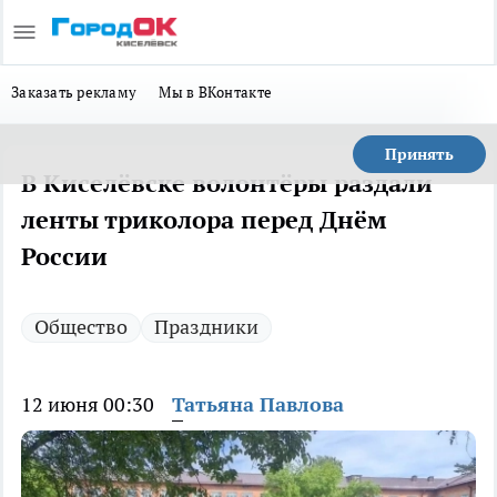
Заказать рекламу
Мы в ВКонтакте
Принять
В Киселёвске волонтёры раздали
ленты триколора перед Днём
России
Общество
Праздники
12 июня 00:30
Татьяна Павлова