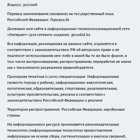
Язык(и): русский
Перевод наименования (названия) на государственный язык
Российской Федерации: Городок.бз
Доменное имя сайта в информационно-телекоммуникационной сети
«Интернет» (для сетевого издания): gorodok.bz
Вся информация, размещенная на данном сайте, охраняется в
соответствии с законодательством РФ об авторском праве и не
подлежит использованию кем-либо в какой бы то ни было форме, в
том числе воспроизведению, распространению, переработке не иначе
как с письменного разрешения правообладателя.
Примерная тематика и (или) специализация: Информационная
(новости города и района), информационно-аналитическая,
политическая, образовательная, спортивная, развлекательная,
культурно-просветительская, реклама в соответствии с
законодательством Российской Федерации о рекламе
Территория распространения: Российская Федерация, зарубежные
страны
На информационном ресурсе применяются рекомендательные
технологии (информационные технологии предоставления
информации на основе сбора, систематизации и анализа сведений,