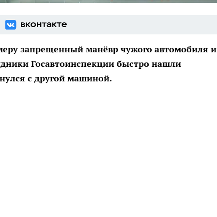
меру запрещенный манёвр чужого автомобиля и
удники Госавтоинспекции быстро нашли
нулся с другой машиной.