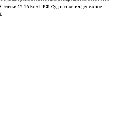
3 статьи 12.16 КоАП РФ. Суд назначил денежное
й.