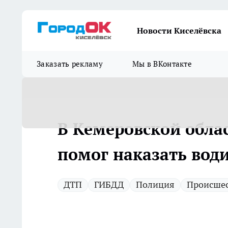
Новости Киселёвска
Заказать рекламу
Мы в ВКонтакте
В Кемеровской обла
помог наказать вод
ДТП
ГИБДД
Полиция
Происше