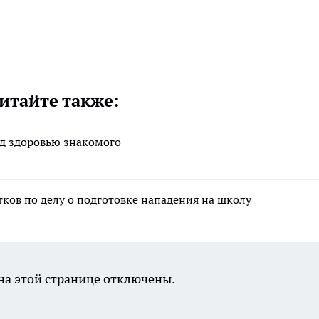
итайте также:
ед здоровью знакомого
тков по делу о подготовке нападения на школу
а этой странице отключены.