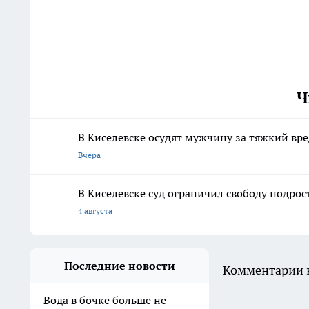
Ч
В Киселевске осудят мужчину за тяжкий вр
Вчера
В Киселевске суд ограничил свободу подрос
4 августа
Последние новости
Комментарии н
Вода в бочке больше не