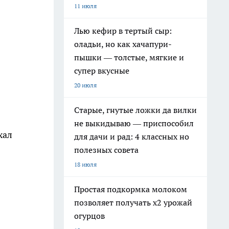
11 июля
Лью кефир в тертый сыр:
оладьи, но как хачапури-
пышки — толстые, мягкие и
супер вкусные
20 июля
Старые, гнутые ложки да вилки
не выкидываю — приспособил
хал
для дачи и рад: 4 классных но
полезных совета
18 июля
Простая подкормка молоком
позволяет получать х2 урожай
огурцов