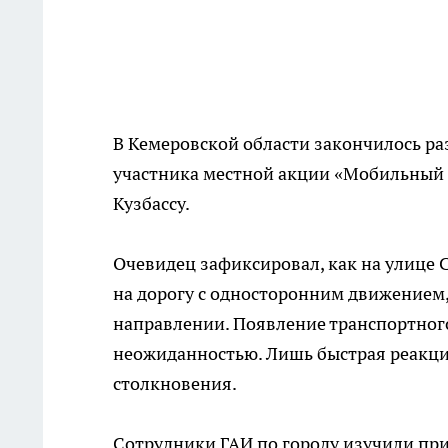
В Кемеровской области закончилось ра
участника местной акции «Мобильный 
Кузбассу.
Очевидец зафиксировал, как на улице
на дорогу с односторонним движением
направлении. Появление транспортног
неожиданностью. Лишь быстрая реакци
столкновения.
Сотрудники ГАИ по городу изучили пр