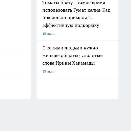
Томаты цветут: самое время
использовать Гумат калия. Как
правильно применять
эффективную подкормку
18 июля
С какими людьми нужно
меньше общаться: золотые
слова Ирины Хакамады
23 июля