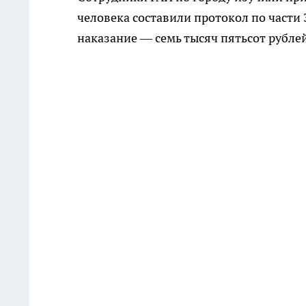
человека составили протокол по части 
наказание — семь тысяч пятьсот рубле