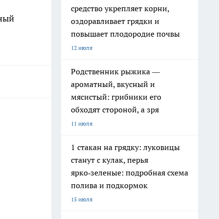
средство укрепляет корни,
ьный
оздоравливает грядки и
повышает плодородие почвы
12 июля
Родственник рыжика —
ароматный, вкусный и
мясистый: грибники его
обходят стороной, а зря
11 июля
1 стакан на грядку: луковицы
станут с кулак, перья
ярко‑зеленые: подробная схема
полива и подкормок
15 июля