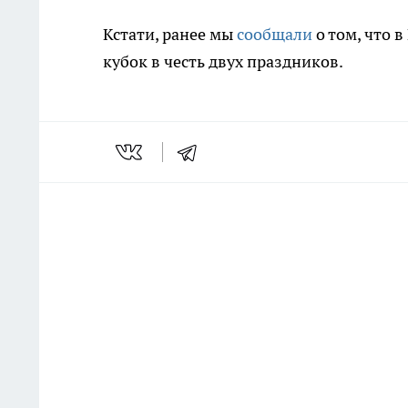
Кстати, ранее мы
сообщали
о том, что 
кубок в честь двух праздников.