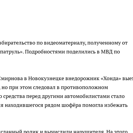
збирательство по видеоматериалу, полученному от
патруль». Подробностями поделились в МВД по
 Смирнова в Новокузнецке внедорожник «Хонда» вые
, но при этом следовал в противоположном
о средства перед другими автомобилистами стало
я находившегося рядом шофёра помогла избежать
исланный ролик и вычислили нарушителя. На этого