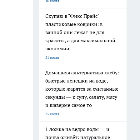
10 июля
Скупаю в "Фикс Прайс"
пластиковые коврики: в
ванной они лежат не для
красоты, а для максимальной
экономии
21 июля
Домашняя альтернатива хлебу:
быстрые лепешки на воде,
которые жарятся за считанные
секунды — к супу, салату, мясу
и шаверме самое то
25 июля
1 ложка на ведро воды — и
почва оживёт: натуральное