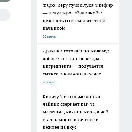
жарю: беру пучок лука и кефир
— пеку пирог «Заливной»:
нежность со всем известной
начинкой
22 июля
Драники готовлю по-новому:
добавляю к картошке два
ингредиента — получается
сытнее и намного вкуснее
20 июля
Кипячу 2 столовые ложки —
чайник сверкает как из
магазина, накипи ноль, а чай
стал намного приятнее и
нежнее на вкус