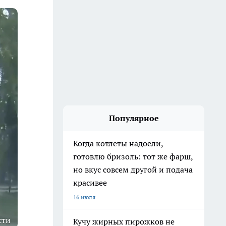
Популярное
Когда котлеты надоели,
готовлю бризоль: тот же фарш,
но вкус совсем другой и подача
красивее
16 июля
сти
Кучу жирных пирожков не