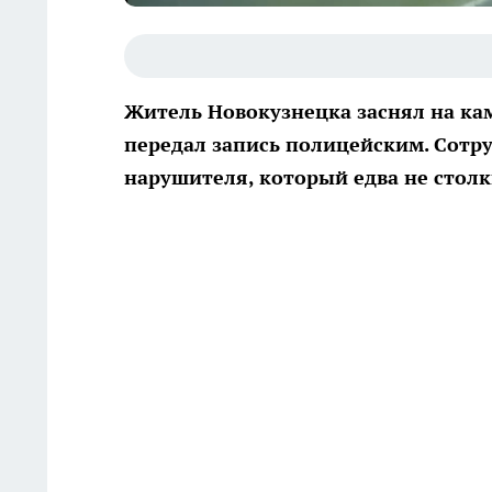
Житель Новокузнецка заснял на ка
передал запись полицейским. Сотр
нарушителя, который едва не столк