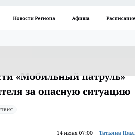
Новости Региона
Афиша
Расписание
сти «Мобильный патруль»
ителя за опасную ситуацию
ствия
14 июня 07:00
Татьяна Пав