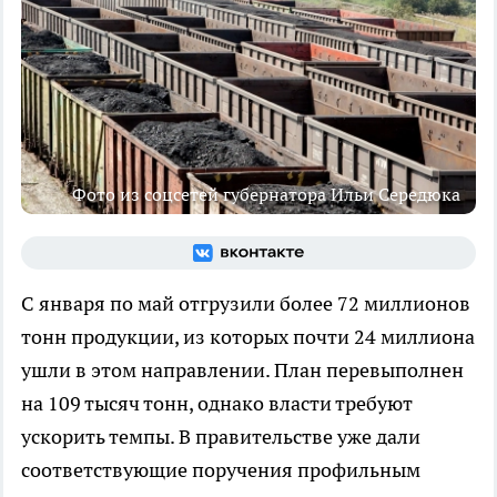
Фото из соцсетей губернатора Ильи Середюка
С января по май отгрузили более 72 миллионов
тонн продукции, из которых почти 24 миллиона
ушли в этом направлении. План перевыполнен
на 109 тысяч тонн, однако власти требуют
ускорить темпы. В правительстве уже дали
соответствующие поручения профильным