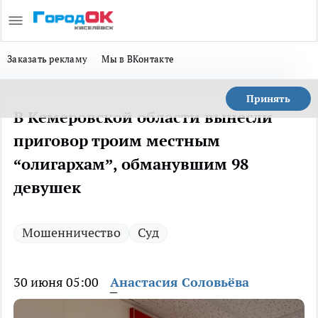
Заказать рекламу
Мы в ВКонтакте
Принять
В Кемеровской области вынесли
приговор троим местным
“олигархам”, обманувшим 98
девушек
Мошенничество
Суд
30 июня 05:00
Анастасия Соловьёва