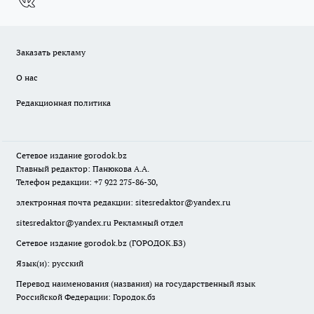
Заказать рекламу
О нас
Редакционная политика
Сетевое издание
gorodok
.bz
Главный редактор: Панюкова А.А.
Телефон редакции: +7 922 275-86-30,
электронная почта редакции:
sitesredaktor@yandex.ru
sitesredaktor@yandex.ru
Рекламный отдел
Сетевое издание gorodok.bz (ГОРОДОК.БЗ)
Язык(и): русский
Перевод наименования (названия) на государственный язык
Российской Федерации: Городок.бз