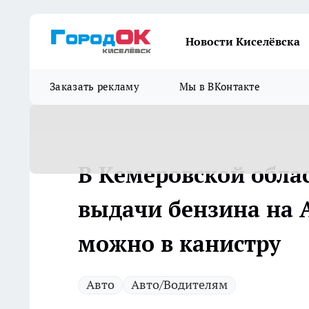
Новости Киселёвска
Заказать рекламу
Мы в ВКонтакте
В Кемеровской обла
выдачи бензина на А
можно в канистру
Авто
Авто/Водителям