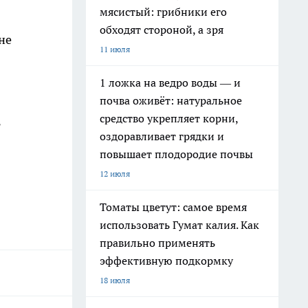
мясистый: грибники его
обходят стороной, а зря
не
11 июля
1 ложка на ведро воды — и
почва оживёт: натуральное
средство укрепляет корни,
ь
оздоравливает грядки и
повышает плодородие почвы
12 июля
Томаты цветут: самое время
использовать Гумат калия. Как
правильно применять
эффективную подкормку
18 июля