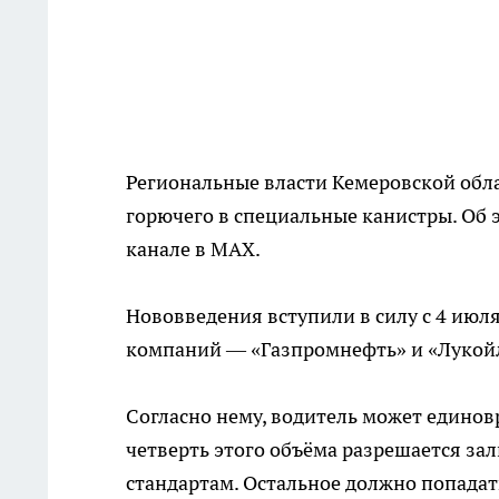
Региональные власти Кемеровской обл
горючего в специальные канистры. Об 
канале в МАХ.
Нововведения вступили в силу с 4 июл
компаний — «Газпромнефть» и «Лукойл
Согласно нему, водитель может единов
четверть этого объёма разрешается за
стандартам. Остальное должно попадат