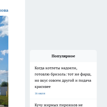
лова
Популярное
Когда котлеты надоели,
готовлю бризоль: тот же фарш,
но вкус совсем другой и подача
красивее
16 июля
Кучу жирных пирожков не