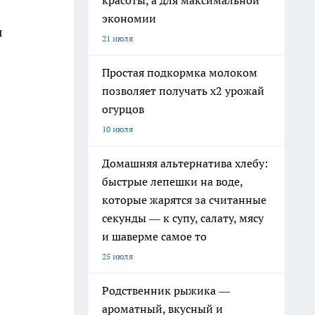
красоты, а для максимальной
экономии
ы
21 июля
Простая подкормка молоком
позволяет получать х2 урожай
огурцов
10 июля
Домашняя альтернатива хлебу:
быстрые лепешки на воде,
которые жарятся за считанные
секунды — к супу, салату, мясу
и шаверме самое то
25 июля
Родственник рыжика —
ароматный, вкусный и