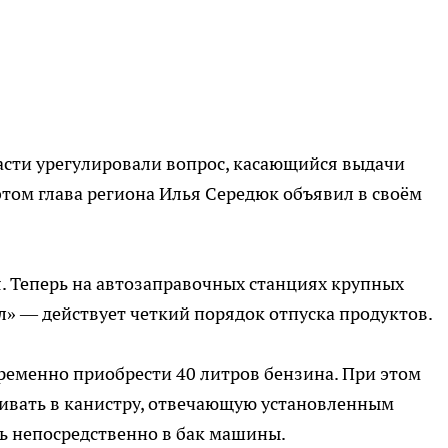
асти урегулировали вопрос, касающийся выдачи
этом глава региона Илья Середюк объявил в своём
я. Теперь на автозаправочных станциях крупных
» — действует четкий порядок отпуска продуктов.
ременно приобрести 40 литров бензина. При этом
ливать в канистру, отвечающую установленным
ь непосредственно в бак машины.