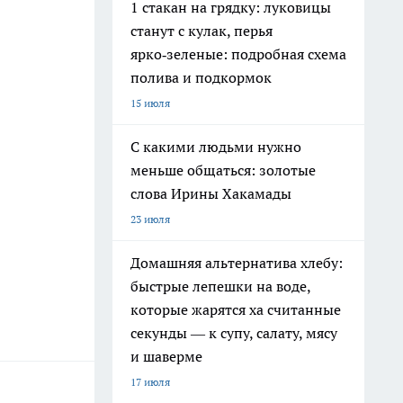
1 стакан на грядку: луковицы
станут с кулак, перья
ярко‑зеленые: подробная схема
полива и подкормок
15 июля
С какими людьми нужно
меньше общаться: золотые
слова Ирины Хакамады
23 июля
Домашняя альтернатива хлебу:
быстрые лепешки на воде,
которые жарятся ха считанные
секунды — к супу, салату, мясу
и шаверме
17 июля