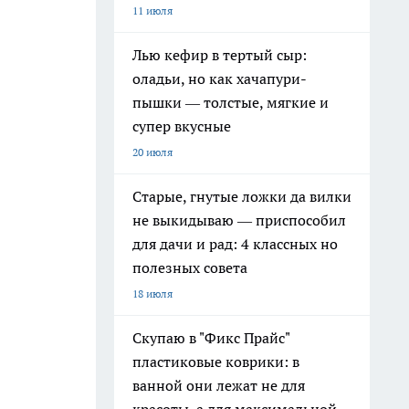
11 июля
Лью кефир в тертый сыр:
оладьи, но как хачапури-
пышки — толстые, мягкие и
супер вкусные
20 июля
Старые, гнутые ложки да вилки
не выкидываю — приспособил
для дачи и рад: 4 классных но
полезных совета
18 июля
Скупаю в "Фикс Прайс"
пластиковые коврики: в
ванной они лежат не для