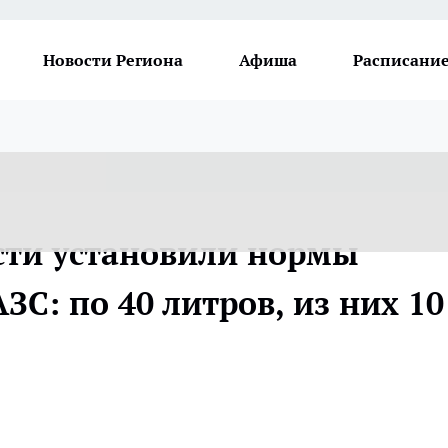
Новости Региона
Афиша
Расписание
сти установили нормы
ЗС: по 40 литров, из них 10