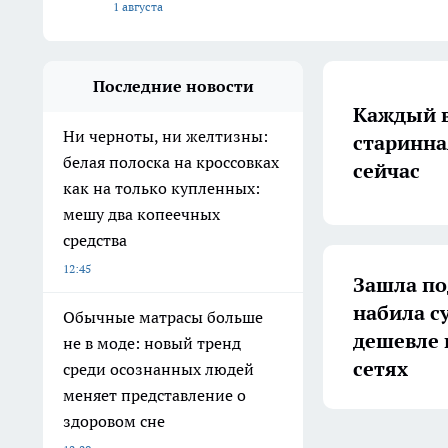
1 августа
Последние новости
Каждый в
Ни черноты, ни желтизны:
старинна
белая полоска на кроссовках
сейчас
как на только купленных:
мешу два копеечных
средства
12:45
Зашла по
набила с
Обычные матрасы больше
дешевле 
не в моде: новый тренд
сетях
среди осознанных людей
меняет представление о
здоровом сне