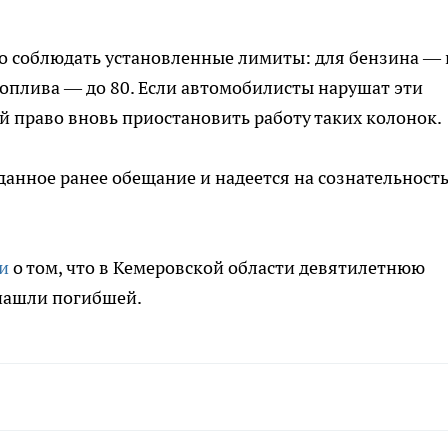
о соблюдать установленные лимиты: для бензина — 
 топлива — до 80. Если автомобилисты нарушат эти
ой право вновь приостановить работу таких колонок.
данное ранее обещание и надеется на сознательност
и
о том, что в Кемеровской области девятилетнюю
 нашли погибшей.