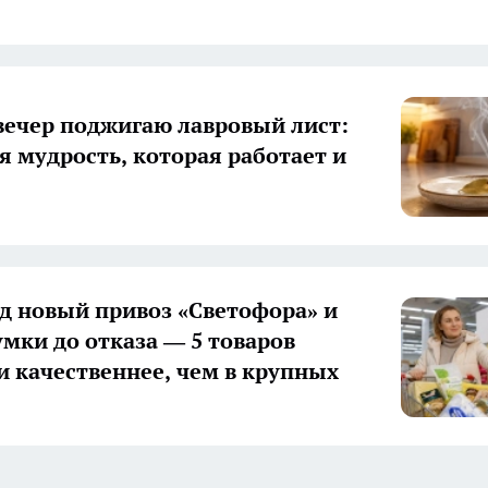
ечер поджигаю лавровый лист:
я мудрость, которая работает и
д новый привоз «Светофора» и
умки до отказа — 5 товаров
и качественнее, чем в крупных