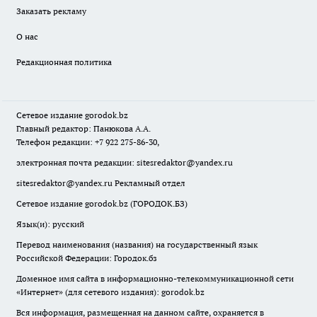
Заказать рекламу
О нас
Редакционная политика
Сетевое издание
gorodok
.bz
Главный редактор: Панюкова А.А.
Телефон редакции: +7 922 275-86-30,
электронная почта редакции:
sitesredaktor@yandex.ru
sitesredaktor@yandex.ru
Рекламный отдел
Сетевое издание gorodok.bz (ГОРОДОК.БЗ)
Язык(и): русский
Перевод наименования (названия) на государственный язык
Российской Федерации: Городок.бз
Доменное имя сайта в информационно-телекоммуникационной сети
«Интернет» (для сетевого издания): gorodok.bz
Вся информация, размещенная на данном сайте, охраняется в