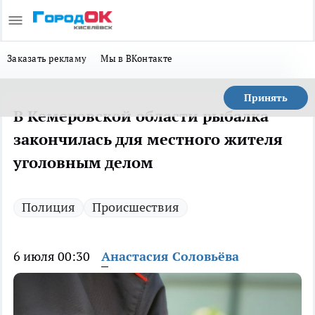
Заказать рекламу
Мы в ВКонтакте
Принять
В Кемеровской области рыбалка
закончилась для местного жителя
уголовным делом
Полиция
Происшествия
6 июля 00:30
Анастасия Соловьёва