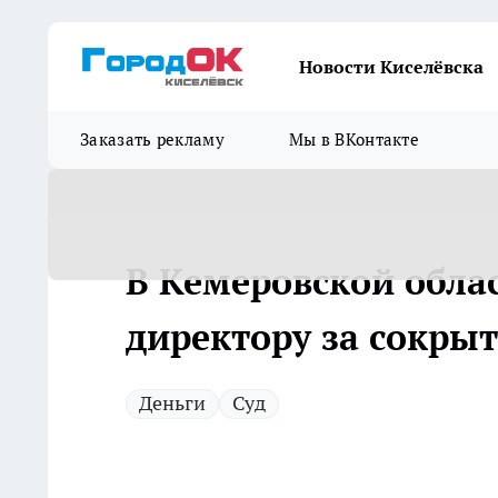
Новости Киселёвска
Заказать рекламу
Мы в ВКонтакте
В Кемеровской облас
директору за сокры
Деньги
Суд