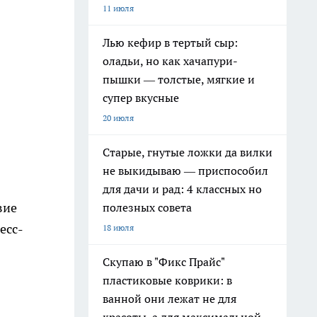
11 июля
Лью кефир в тертый сыр:
оладьи, но как хачапури-
пышки — толстые, мягкие и
супер вкусные
20 июля
Старые, гнутые ложки да вилки
не выкидываю — приспособил
для дачи и рад: 4 классных но
вие
полезных совета
есс-
18 июля
Скупаю в "Фикс Прайс"
пластиковые коврики: в
ванной они лежат не для