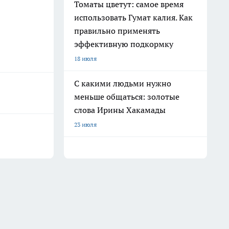
Томаты цветут: самое время
использовать Гумат калия. Как
правильно применять
эффективную подкормку
18 июля
С какими людьми нужно
меньше общаться: золотые
слова Ирины Хакамады
23 июля