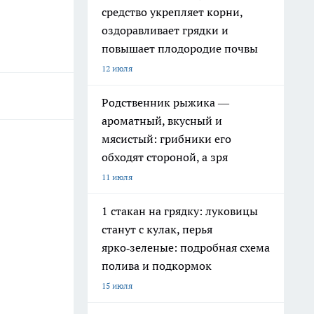
средство укрепляет корни,
оздоравливает грядки и
повышает плодородие почвы
12 июля
Родственник рыжика —
ароматный, вкусный и
мясистый: грибники его
обходят стороной, а зря
11 июля
1 стакан на грядку: луковицы
станут с кулак, перья
ярко‑зеленые: подробная схема
полива и подкормок
15 июля