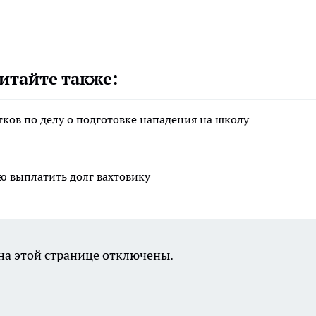
итайте также:
тков по делу о подготовке нападения на школу
ю выплатить долг вахтовику
а этой странице отключены.