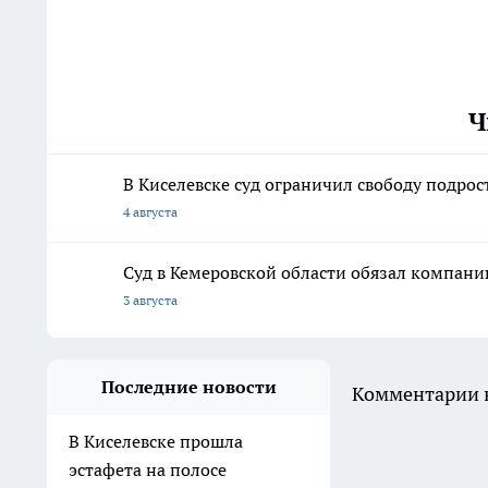
Ч
В Киселевске суд ограничил свободу подрос
4 августа
Суд в Кемеровской области обязал компани
3 августа
Последние новости
Комментарии н
В Киселевске прошла
эстафета на полосе