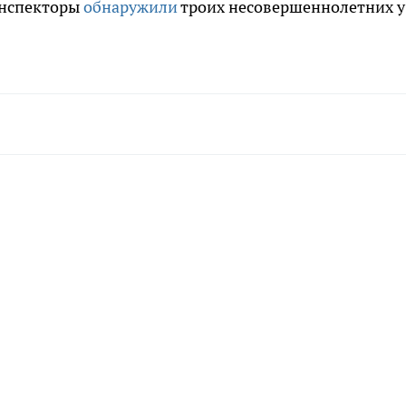
инспекторы
обнаружили
троих несовершеннолетних у