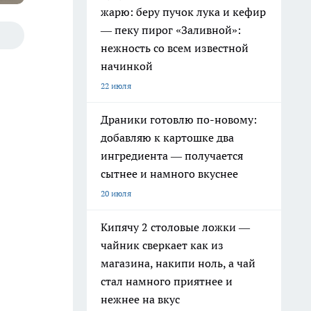
жарю: беру пучок лука и кефир
— пеку пирог «Заливной»:
нежность со всем известной
начинкой
22 июля
Драники готовлю по-новому:
добавляю к картошке два
ингредиента — получается
сытнее и намного вкуснее
20 июля
Кипячу 2 столовые ложки —
чайник сверкает как из
магазина, накипи ноль, а чай
стал намного приятнее и
нежнее на вкус