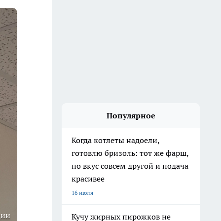
Популярное
Когда котлеты надоели,
готовлю бризоль: тот же фарш,
но вкус совсем другой и подача
красивее
16 июля
ции
Кучу жирных пирожков не