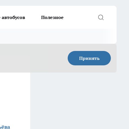
 автобусов
Полезное
Принять
ьёва