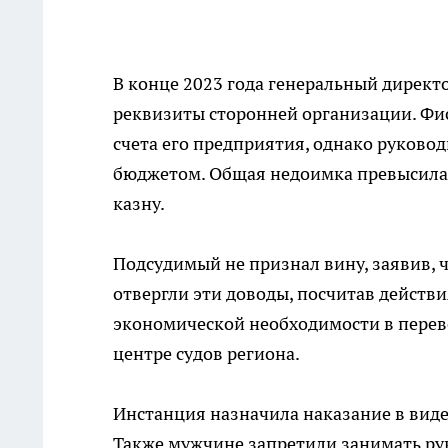
В конце 2023 года генеральный директ
реквизиты сторонней организации. Фи
счета его предприятия, однако руковод
бюджетом. Общая недоимка превысила 1
казну.
Подсудимый не признал вину, заявив, ч
отвергли эти доводы, посчитав действ
экономической необходимости в перев
центре судов региона.
Инстанция назначила наказание в виде
Также мужчине запретили занимать ру