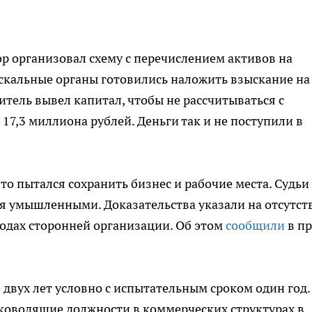
ор организовал схему с перечислением активов на
скальные органы готовились наложить взыскание на
итель вывел капитал, чтобы не рассчитываться с
7,3 миллиона рублей. Деньги так и не поступили в
то пытался сохранить бизнес и рабочие места. Судьи
ия умышленными. Доказательства указали на отсутст
одах сторонней организации. Об этом
сообщили
в пр
 двух лет условно с испытательным сроком один год.
ководящие должности в коммерческих структурах в