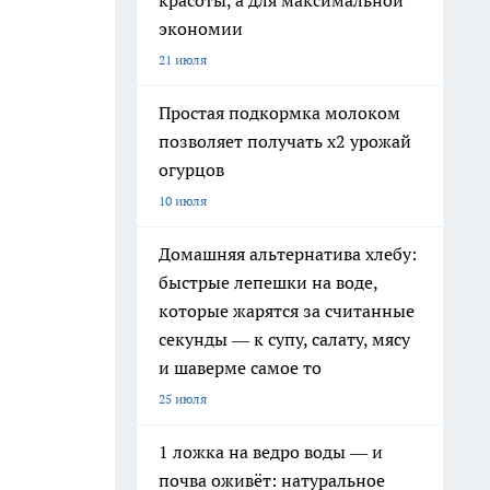
красоты, а для максимальной
экономии
21 июля
Простая подкормка молоком
позволяет получать х2 урожай
огурцов
10 июля
Домашняя альтернатива хлебу:
быстрые лепешки на воде,
которые жарятся за считанные
секунды — к супу, салату, мясу
и шаверме самое то
25 июля
1 ложка на ведро воды — и
почва оживёт: натуральное