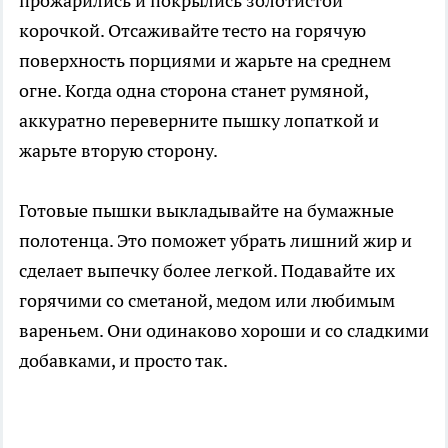
прожарились и покрылись золотистой
корочкой. Отсаживайте тесто на горячую
поверхность порциями и жарьте на среднем
огне. Когда одна сторона станет румяной,
аккуратно переверните пышку лопаткой и
жарьте вторую сторону.
Готовые пышки выкладывайте на бумажные
полотенца. Это поможет убрать лишний жир и
сделает выпечку более легкой. Подавайте их
горячими со сметаной, медом или любимым
вареньем. Они одинаково хороши и со сладкими
добавками, и просто так.