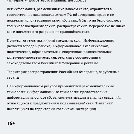
«Интернет» (для сетевого издания): gorodok.bz
Вся информация, размещенная на данном сайте, охраняется в
соответствии с законодательством РФ об авторском праве и не
подлежит использованию кем-либо в какой бы то ни было форме, в
том числе воспроизведению, распространению, переработке не иначе
как с письменного разрешения правообладателя.
Примерная тематика и (или) специализация: Информационная
(новости города и района), информационно-аналитическая,
политическая, образовательная, спортивная, развлекательная,
культурно-просветительская, реклама в соответствии с
законодательством Российской Федерации о рекламе
Территория распространения: Российская Федерация, зарубежные
страны
На информационном ресурсе применяются рекомендательные
технологии (информационные технологии предоставления
информации на основе сбора, систематизации и анализа сведений,
относящихся к предпочтениям пользователей сети "Интернет",
находящихся на территории Российской Федерации).
16+