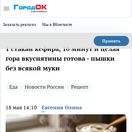
Заказать рекламу
Мы в ВКонтакте
Принять
1 стакан кефира, 10 минут и целая
гора вкуснятины готова - пышки
без всякой муки
Еда
Новости России
Рецепт
18 мая 14:10
Евгения Олина