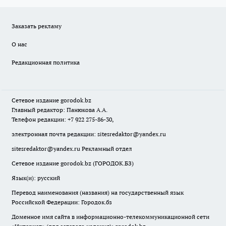
Заказать рекламу
О нас
Редакционная политика
Сетевое издание
gorodok
.bz
Главный редактор: Панюкова А.А.
Телефон редакции: +7 922 275-86-30,
электронная почта редакции:
sitesredaktor@yandex.ru
sitesredaktor@yandex.ru
Рекламный отдел
Сетевое издание gorodok.bz (ГОРОДОК.БЗ)
Язык(и): русский
Перевод наименования (названия) на государственный язык
Российской Федерации: Городок.бз
Доменное имя сайта в информационно-телекоммуникационной сети