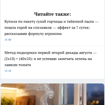
Читайте также:
Купила по пакету сухой горчицы и табачной пыли —
пошла горой на слизняков — эффект за 7 суток:
рассказываю формулу агронома
15:40
Метод подкормки первой-второй декады августа —
(2х10) + (40х10): и не успеваю замечать зелень на
завязях томата
15:10