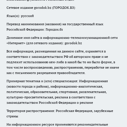
Сетевое издание gorodok.bz (ГОРОДОК.БЗ)
Язык(и): русский
Перевод наименования (названия) на государственный язык
Российской Федерации: Городок.бз
Доменное имя сайта в информационно-телекоммуникационной сети
«Интернет» (для сетевого издания): gorodok.bz
Вся информация, размещенная на данном сайте, охраняется в
соответствии с законодательством РФ об авторском праве и не
подлежит использованию кем-либо в какой бы то ни было форме, в
том числе воспроизведению, распространению, переработке не иначе
как с письменного разрешения правообладателя.
Примерная тематика и (или) специализация: Информационная
(новости города и района), информационно-аналитическая,
политическая, образовательная, спортивная, развлекательная,
культурно-просветительская, реклама в соответствии с
законодательством Российской Федерации о рекламе
Территория распространения: Российская Федерация, зарубежные
страны
На информационном ресурсе применяются рекомендательные