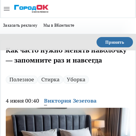
Заказать рекламу
Мы в ВКонтакте
Принять
Как часто нужно менять наволочку
— запомните раз и навсегда
Полезное
Стирка
Уборка
4 июня 00:40
Виктория Зезегова