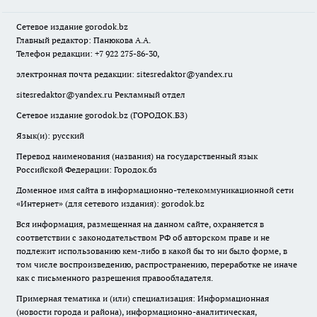
Сетевое издание
gorodok
.bz
Главный редактор: Панюкова А.А.
Телефон редакции: +7 922 275-86-30,
электронная почта редакции:
sitesredaktor@yandex.ru
sitesredaktor@yandex.ru
Рекламный отдел
Сетевое издание gorodok.bz (ГОРОДОК.БЗ)
Язык(и): русский
Перевод наименования (названия) на государственный язык
Российской Федерации: Городок.бз
Доменное имя сайта в информационно-телекоммуникационной сети
«Интернет» (для сетевого издания): gorodok.bz
Вся информация, размещенная на данном сайте, охраняется в
соответствии с законодательством РФ об авторском праве и не
подлежит использованию кем-либо в какой бы то ни было форме, в
том числе воспроизведению, распространению, переработке не иначе
как с письменного разрешения правообладателя.
Примерная тематика и (или) специализация: Информационная
(новости города и района), информационно-аналитическая,