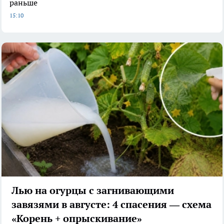
раньше
15:10
Лью на огурцы с загнивающими
завязями в августе: 4 спасения — схема
«Корень + опрыскивание»