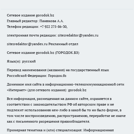
Сетевое издание
gorodok
.bz
Главный редактор: Панюкова А.А.
Телефон редакции: +7 922 275-86-30,
электронная почта редакции:
sitesredaktor@yandex.ru
sitesredaktor@yandex.ru
Рекламный отдел
Сетевое издание gorodok.bz (ГОРОДОК.БЗ)
Язык(и): русский
Перевод наименования (названия) на государственный язык
Российской Федерации: Городок.бз
Доменное имя сайта в информационно-телекоммуникационной сети
«Интернет» (для сетевого издания): gorodok.bz
Вся информация, размещенная на данном сайте, охраняется в
соответствии с законодательством РФ об авторском праве и не
подлежит использованию кем-либо в какой бы то ни было форме, в
том числе воспроизведению, распространению, переработке не иначе
как с письменного разрешения правообладателя.
Примерная тематика и (или) специализация: Информационная