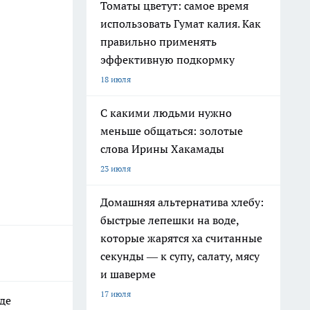
Томаты цветут: самое время
использовать Гумат калия. Как
правильно применять
эффективную подкормку
18 июля
С какими людьми нужно
меньше общаться: золотые
слова Ирины Хакамады
23 июля
Домашняя альтернатива хлебу:
быстрые лепешки на воде,
которые жарятся ха считанные
секунды — к супу, салату, мясу
и шаверме
17 июля
де