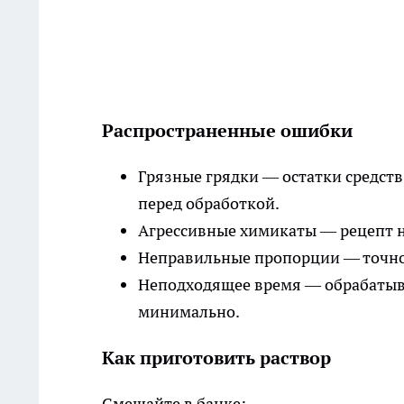
Распространенные ошибки
Грязные грядки — остатки средств
перед обработкой.
Агрессивные химикаты — рецепт н
Неправильные пропорции — точное
Неподходящее время — обрабатывай
минимально.
Как приготовить раствор
Смешайте в банке: