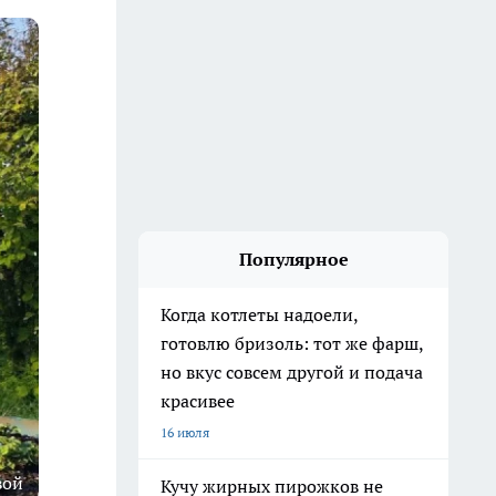
Популярное
Когда котлеты надоели,
готовлю бризоль: тот же фарш,
но вкус совсем другой и подача
красивее
16 июля
вой
Кучу жирных пирожков не