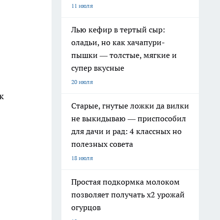
11 июля
Лью кефир в тертый сыр:
оладьи, но как хачапури-
пышки — толстые, мягкие и
супер вкусные
20 июля
к
Старые, гнутые ложки да вилки
не выкидываю — приспособил
для дачи и рад: 4 классных но
полезных совета
18 июля
Простая подкормка молоком
позволяет получать х2 урожай
огурцов