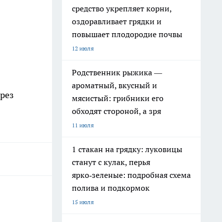
средство укрепляет корни,
оздоравливает грядки и
повышает плодородие почвы
12 июля
Родственник рыжика —
ароматный, вкусный и
ерез
мясистый: грибники его
обходят стороной, а зря
11 июля
1 стакан на грядку: луковицы
станут с кулак, перья
ярко‑зеленые: подробная схема
полива и подкормок
15 июля