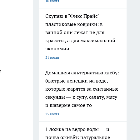
10 июля
Скупаю в "Фикс Прайс"
пластиковые коврики: в
ванной они лежат не для
красоты, а для максимальной
экономии
21 июля
и
Домашняя альтернатива хлебу:
быстрые лепешки на воде,
которые жарятся за считанные
секунды — к супу, салату, мясу
и шаверме самое то
25 июля
1 ложка на ведро воды — и
почва оживёт: натуральное