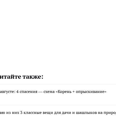
итайте также:
августе: 4 спасения — схема «Корень + опрыскивание»
аю из них 3 классные вещи для дачи и шашлыков на приро