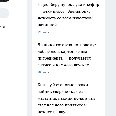
жарю: беру пучок лука и кефир
— пеку пирог «Заливной»:
нежность со всем известной
начинкой
и и
22 июля
Драники готовлю по-новому:
добавляю к картошке два
ингредиента — получается
сытнее и намного вкуснее
20 июля
Кипячу 2 столовые ложки —
чайник сверкает как из
магазина, накипи ноль, а чай
стал намного приятнее и
нежнее на вкус