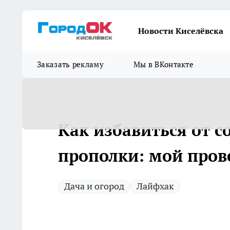
Новости Киселёвска
Заказать рекламу
Мы в ВКонтакте
Как избавиться от с
прополки: мой про
Дача и огород
Лайфхак