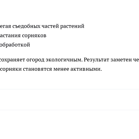
егая съедобных частей растений
растания сорняков
 обработкой
сохраняет огород экологичным. Результат заметен ч
 сорняки становятся менее активными.