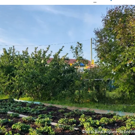
Фото Виктории Зезего