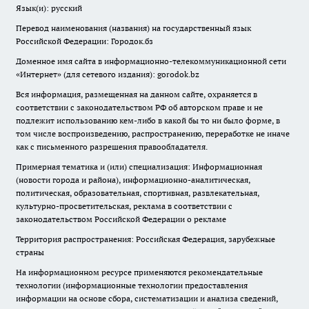
Язык(и): русский
Перевод наименования (названия) на государственный язык
Российской Федерации: Городок.бз
Доменное имя сайта в информационно-телекоммуникационной сети
«Интернет» (для сетевого издания): gorodok.bz
Вся информация, размещенная на данном сайте, охраняется в
соответствии с законодательством РФ об авторском праве и не
подлежит использованию кем-либо в какой бы то ни было форме, в
том числе воспроизведению, распространению, переработке не иначе
как с письменного разрешения правообладателя.
Примерная тематика и (или) специализация: Информационная
(новости города и района), информационно-аналитическая,
политическая, образовательная, спортивная, развлекательная,
культурно-просветительская, реклама в соответствии с
законодательством Российской Федерации о рекламе
Территория распространения: Российская Федерация, зарубежные
страны
На информационном ресурсе применяются рекомендательные
технологии (информационные технологии предоставления
информации на основе сбора, систематизации и анализа сведений,