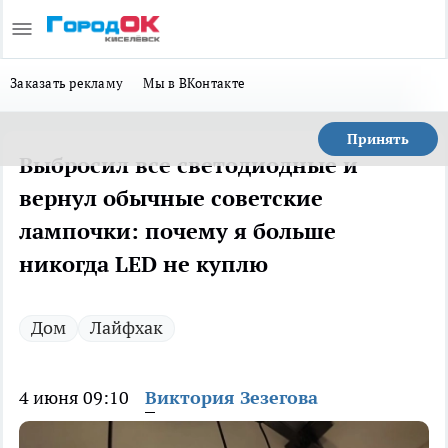
Заказать рекламу
Мы в ВКонтакте
Принять
Выбросил все светодиодные и
вернул обычные советские
лампочки: почему я больше
никогда LED не куплю
Дом
Лайфхак
4 июня 09:10
Виктория Зезегова