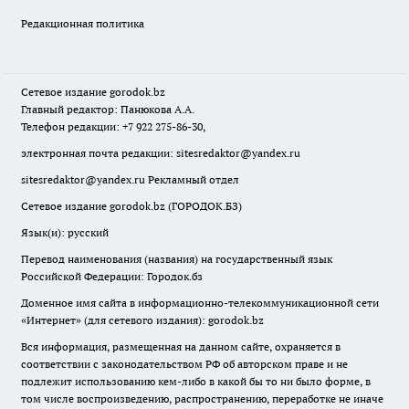
Редакционная политика
Сетевое издание
gorodok
.bz
Главный редактор: Панюкова А.А.
Телефон редакции: +7 922 275-86-30,
электронная почта редакции:
sitesredaktor@yandex.ru
sitesredaktor@yandex.ru
Рекламный отдел
Сетевое издание gorodok.bz (ГОРОДОК.БЗ)
Язык(и): русский
Перевод наименования (названия) на государственный язык
Российской Федерации: Городок.бз
Доменное имя сайта в информационно-телекоммуникационной сети
«Интернет» (для сетевого издания): gorodok.bz
Вся информация, размещенная на данном сайте, охраняется в
соответствии с законодательством РФ об авторском праве и не
подлежит использованию кем-либо в какой бы то ни было форме, в
том числе воспроизведению, распространению, переработке не иначе