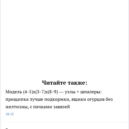
Читайте также:
Модель (4-5)х(3-7)х(8-9) — узлы + шпалеры:
прищипка лучше подкормки, ящики огурцов без
желтизны, с пачками завязей
18:15