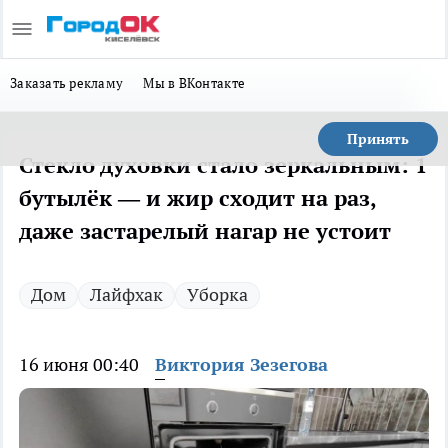
Заказать рекламу
Мы в ВКонтакте
Принять
Стекло духовки стало зеркальным: 1
бутылёк — и жир сходит на раз,
даже застарелый нагар не устоит
Дом
Лайфхак
Уборка
16 июня 00:40
Виктория Зезегова