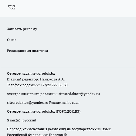
Заказать рекламу
О нас
Редакционная политика
Сетевое издание
gorodok
.bz
Главный редактор: Панюкова А.А.
Телефон редакции: +7 922 275-86-30,
электронная почта редакции:
sitesredaktor@yandex.ru
sitesredaktor@yandex.ru
Рекламный отдел
Сетевое издание gorodok.bz (ГОРОДОК.БЗ)
Язык(и): русский
Перевод наименования (названия) на государственный язык
Российской Федерации: Городок.бз