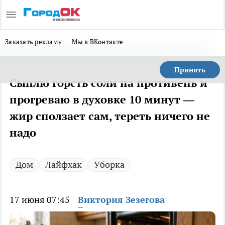
Заказать рекламу
Мы в ВКонтакте
Принять
Сыплю горсть соли на противень и
прогреваю в духовке 10 минут —
жир сползает сам, тереть ничего не
надо
Дом
Лайфхак
Уборка
17 июня 07:45
Виктория Зезегова