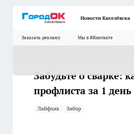
Новости Киселёвска
Заказать рекламу
Мы в ВКонтакте
Забудьте о сварке: к
профлиста за 1 день
Лайфхак
Забор