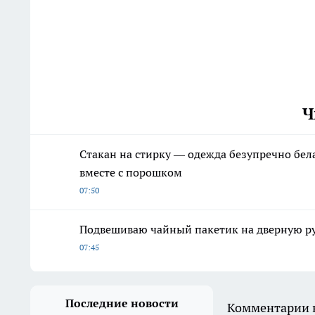
Ч
Стакан на стирку — одежда безупречно бела
вместе с порошком
07:50
Подвешиваю чайный пакетик на дверную ручк
07:45
Последние новости
Комментарии н