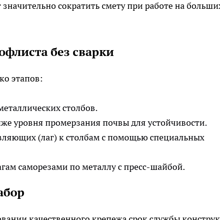
 значительно сократить смету при работе на больши
рофлиста без сварки
ко этапов:
металлических столбов.
иже уровня промерзания почвы для устойчивости.
ляющих (лаг) к столбам с помощью специальных
гам саморезами по металлу с пресс-шайбой.
абор
овании качественного крепежа срок службы констру