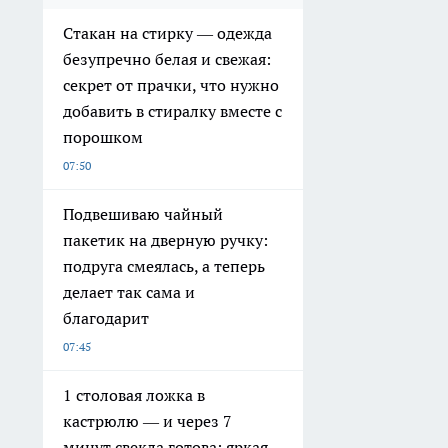
Стакан на стирку — одежда
безупречно белая и свежая:
секрет от прачки, что нужно
добавить в стиралку вместе с
порошком
07:50
Подвешиваю чайный
пакетик на дверную ручку:
подруга смеялась, а теперь
делает так сама и
благодарит
07:45
1 столовая ложка в
кастрюлю — и через 7
минут свекла готова: яркая,