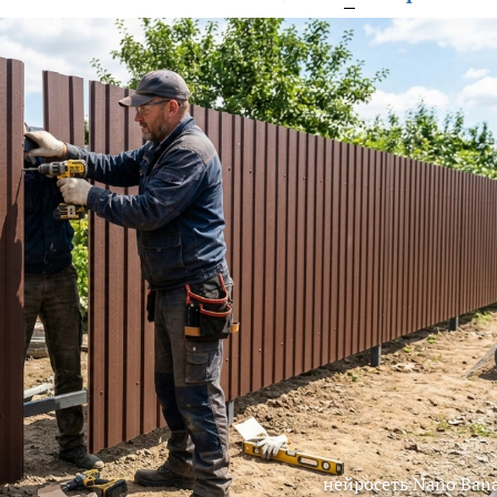
нейросеть Nano Ban