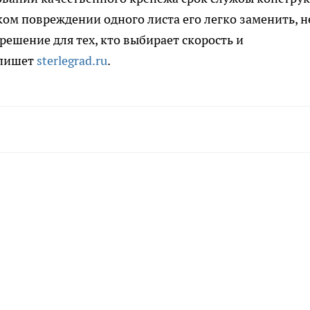
ком повреждении одного листа его легко заменить, н
решение для тех, кто выбирает скорость и
 пишет
sterlegrad.ru
.