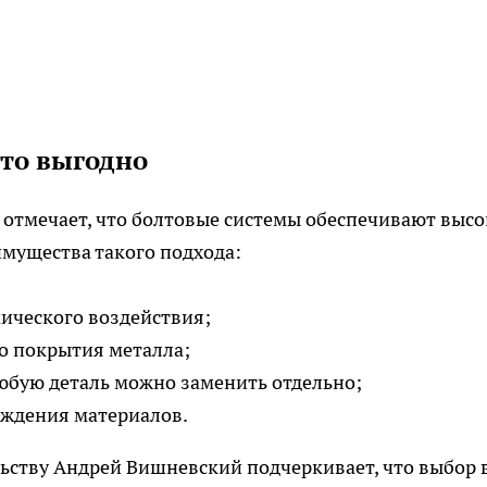
это выгодно
отмечает, что болтовые системы обеспечивают выс
мущества такого подхода:
мического воздействия;
о покрытия металла;
бую деталь можно заменить отдельно;
еждения материалов.
ьству Андрей Вишневский подчеркивает, что выбор 