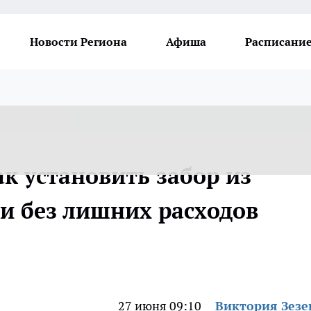
Новости Региона
Афиша
Расписание
ак установить забор из
 и без лишних расходов
27 июня 09:10
Виктория Зезе