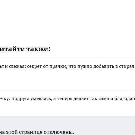
итайте также:
я и свежая: секрет от прачки, что нужно добавить в стирал
у: подруга смеялась, а теперь делает так сама и благода
а этой странице отключены.