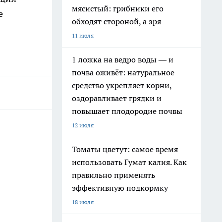
мясистый: грибники его
е
обходят стороной, а зря
11 июля
1 ложка на ведро воды — и
почва оживёт: натуральное
средство укрепляет корни,
оздоравливает грядки и
повышает плодородие почвы
12 июля
Томаты цветут: самое время
использовать Гумат калия. Как
правильно применять
эффективную подкормку
18 июля