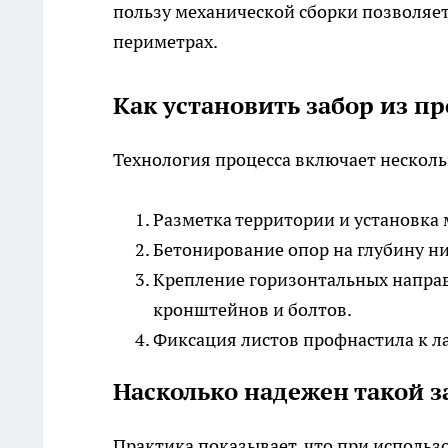
пользу механической сборки позволяет
периметрах.
Как установить забор из п
Технология процесса включает несколь
Разметка территории и установка 
Бетонирование опор на глубину н
Крепление горизонтальных направ
кронштейнов и болтов.
Фиксация листов профнастила к ла
Насколько надежен такой з
Практика показывает, что при использ