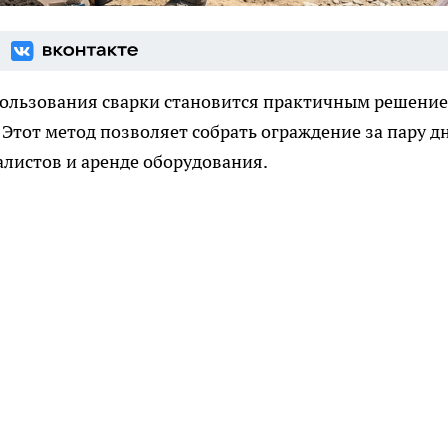
пользования сварки становится практичным решени
 Этот метод позволяет собрать ограждение за пару д
алистов и аренде оборудования.