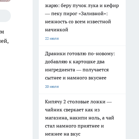
жарю: беру пучок лука и кефир
— пеку пирог «Заливной»:
нежность со всем известной
начинкой
ем
22 июля
ней,
Драники готовлю по-новому:
добавляю к картошке два
ингредиента — получается
сытнее и намного вкуснее
20 июля
Кипячу 2 столовые ложки —
чайник сверкает как из
магазина, накипи ноль, а чай
стал намного приятнее и
нежнее на вкус