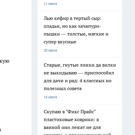
11 июля
Лью кефир в тертый сыр:
оладьи, но как хачапури-
пышки — толстые, мягкие и
супер вкусные
20 июля
окую
Старые, гнутые ложки да вилки
не выкидываю — приспособил
для дачи и рад: 4 классных но
полезных совета
18 июля
Скупаю в "Фикс Прайс"
пластиковые коврики: в
ванной они лежат не для
в