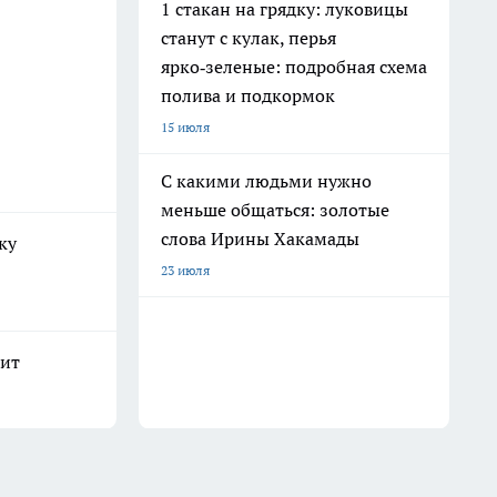
1 стакан на грядку: луковицы
станут с кулак, перья
ярко‑зеленые: подробная схема
полива и подкормок
15 июля
С какими людьми нужно
меньше общаться: золотые
слова Ирины Хакамады
ку
23 июля
рит