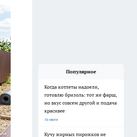
Популярное
Когда котлеты надоели,
готовлю бризоль: тот же фарш,
но вкус совсем другой и подача
красивее
16 июля
ana
Кучу жирных пирожков не