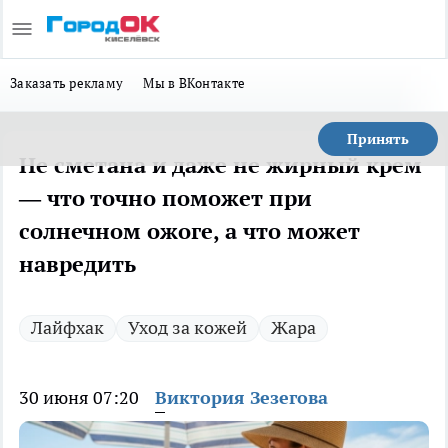
Заказать рекламу
Мы в ВКонтакте
Принять
Не сметана и даже не жирный крем
— что точно поможет при
солнечном ожоге, а что может
навредить
Лайфхак
Уход за кожей
Жара
30 июня 07:20
Виктория Зезегова