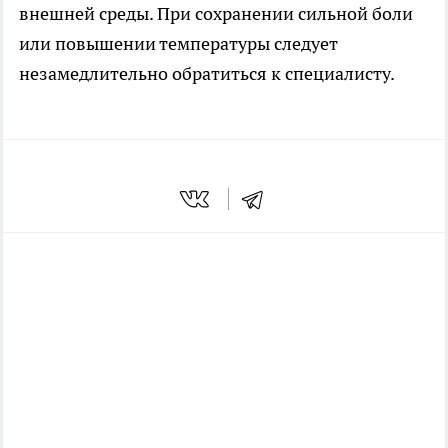
внешней среды. При сохранении сильной боли
или повышении температуры следует
незамедлительно обратиться к специалисту.