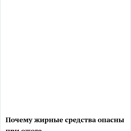
Почему жирные средства опасны
при ожоге