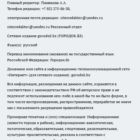
Главный редактор: Панюкова А.А.
Телефон редакции: +7 922 275-86-30,
электронная почта редакции:
sitesredaktor@yandex.ru
sitesredaktor@yandex.ru
Рекламный отдел
Сетевое издание gorodok.bz (ГОРОДОК.БЗ)
Язык(и): русский
Перевод наименования (названия) на государственный язык
Российской Федерации: Городок.бз
Доменное имя сайта в информационно-телекоммуникационной сети
«Интернет» (для сетевого издания): gorodok.bz
Вся информация, размещенная на данном сайте, охраняется в
соответствии с законодательством РФ об авторском праве и не
подлежит использованию кем-либо в какой бы то ни было форме, в
том числе воспроизведению, распространению, переработке не иначе
как с письменного разрешения правообладателя.
Примерная тематика и (или) специализация: Информационная
(новости города и района), информационно-аналитическая,
политическая, образовательная, спортивная, развлекательная,
культурно-просветительская, реклама в соответствии с