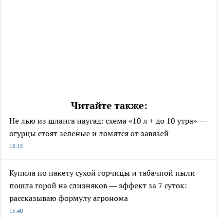
Читайте также:
Не лью из шланга наугад: схема «10 л + до 10 утра» —
огурцы стоят зеленые и ломятся от завязей
18:15
Купила по пакету сухой горчицы и табачной пыли —
пошла горой на слизняков — эффект за 7 суток:
рассказываю формулу агронома
15:40