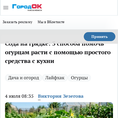
Заказать рекламу
Мы в ВКонтакте
Принять
Сода на грядке: 3 способа помочь
огурцам расти с помощью простого
средства с кухни
Дача и огород
Лайфхак
Огурцы
4 июля 08:35
Виктория Зезегова